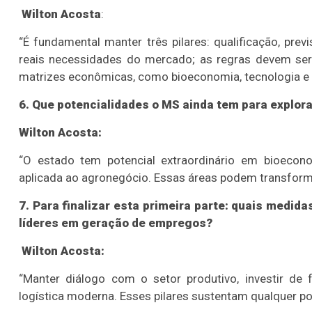
Wilton Acosta
:
“É fundamental manter três pilares: qualificação, pre
reais necessidades do mercado; as regras devem ser 
matrizes econômicas, como bioeconomia, tecnologia e 
6. Que potencialidades o MS ainda tem para explor
Wilton Acosta:
“O estado tem potencial extraordinário em bioeconom
aplicada ao agronegócio. Essas áreas podem transforma
7. Para finalizar esta primeira parte: quais medid
líderes em geração de empregos?
Wilton Acosta:
“Manter diálogo com o setor produtivo, investir de f
logística moderna. Esses pilares sustentam qualquer polí