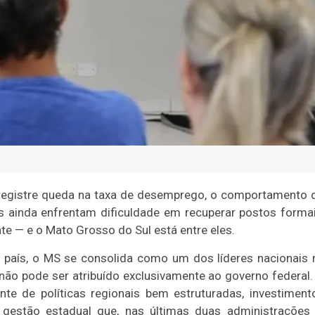
 registre queda na taxa de desemprego, o comportamento 
s ainda enfrentam dificuldade em recuperar postos formai
e — e o Mato Grosso do Sul está entre eles.
país, o MS se consolida como um dos líderes nacionais 
não pode ser atribuído exclusivamente ao governo federal.
e de políticas regionais bem estruturadas, investiment
 gestão estadual que, nas últimas duas administrações