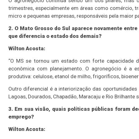
O agronegócio continua sendo um dos pilares, mas o 
trimestres, especialmente em áreas como comércio, tr
micro e pequenas empresas, responsáveis pela maior pa
2. O Mato Grosso do Sul aparece novamente entre
que diferencia o estado dos demais?
Wilton Acosta:
“O MS se tornou um estado com forte capacidade d
econômica com planejamento. O agronegócio é a espi
produtiva: celulose, etanol de milho, frigoríficos, bioener
Outro diferencial é a interiorização das oportunidade
Lagoas, Dourados, Chapadão, Maracaju e Rio Brilhante 
3. Em sua visão, quais políticas públicas foram 
emprego?
Wilton Acosta: