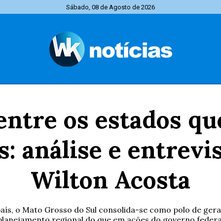
Sábado, 08 de Agosto de 2026
entre os estados q
: análise e entrevi
Wilton Acosta
aís, o Mato Grosso do Sul consolida-se como polo de gera
planejamento regional do que em ações do governo federa