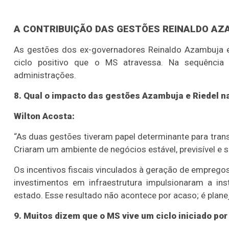
A CONTRIBUIÇÃO DAS GESTÕES REINALDO AZ
As gestões dos ex-governadores Reinaldo Azambuja 
ciclo positivo que o MS atravessa. Na sequência 
administrações.
8. Qual o impacto das gestões Azambuja e Riedel 
Wilton Acosta:
“As duas gestões tiveram papel determinante para tra
Criaram um ambiente de negócios estável, previsível e s
Os incentivos fiscais vinculados à geração de empregos
investimentos em infraestrutura impulsionaram a ins
estado. Esse resultado não acontece por acaso; é plane
9. Muitos dizem que o MS vive um ciclo iniciado po