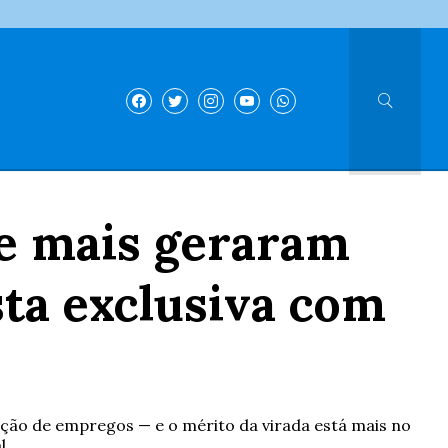
ue mais geraram
sta exclusiva com
ção de empregos — e o mérito da virada está mais no
l