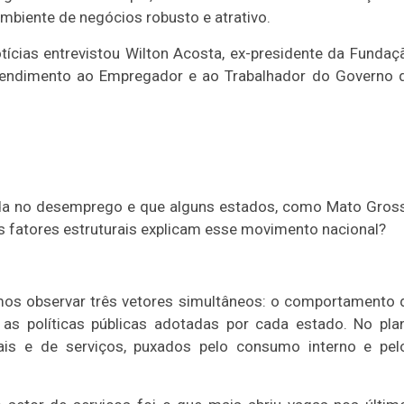
biente de negócios robusto e atrativo.
tícias entrevistou Wilton Acosta, ex-presidente da Fundaç
Atendimento ao Empregador e ao Trabalhador do Governo 
queda no desemprego e que alguns estados, como Mato Gros
s fatores estruturais explicam esse movimento nacional?
os observar três vetores simultâneos: o comportamento 
as políticas públicas adotadas por cada estado. No pla
ais e de serviços, puxados pelo consumo interno e pel