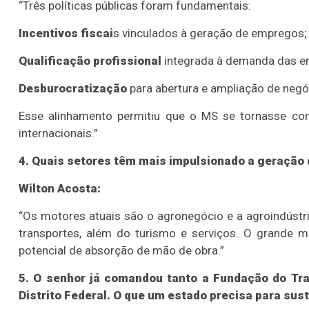
“Três políticas públicas foram fundamentais:
Incentivos fiscai
s vinculados à geração de empregos;
Qualificação profissional
integrada à demanda das e
Desburocratização
para abertura e ampliação de negó
Esse alinhamento permitiu que o MS se tornasse compe
internacionais.”
4. Quais setores têm mais impulsionado a geração
Wilton Acosta:
“Os motores atuais são o agronegócio e a agroindústria,
transportes, além do turismo e serviços. O grande mé
potencial de absorção de mão de obra.”
5. O senhor já comandou tanto a Fundação do Tr
Distrito Federal. O que um estado precisa para su