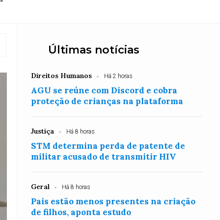
Últimas notícias
Direitos Humanos
Há 2 horas
AGU se reúne com Discord e cobra
proteção de crianças na plataforma
Justiça
Há 8 horas
STM determina perda de patente de
militar acusado de transmitir HIV
Geral
Há 8 horas
Pais estão menos presentes na criação
de filhos, aponta estudo