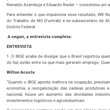
Reinaldo Azambuja e Eduardo Riedel — consolidou um am
Para entender o que impulsiona esse resultado, WK No
do Trabalho de MS (Funtrab) e ex-subsecretário de 
Distrito Federal.
A seguir, a entrevista completa:
ENTREVISTA
1. O IBGE acaba de divulgar que o Brasil registrou 
do Sul, estão entre os que mais geraram emprego. Quai
Wilton Acosta
:
“Quando o IBGE aponta melhora na ocupação, precisam
economia, a reorganização das cadeias produtivas e 
nacional, houve um aumento das atividades industri
investimentos logísticos e agroindustriais.