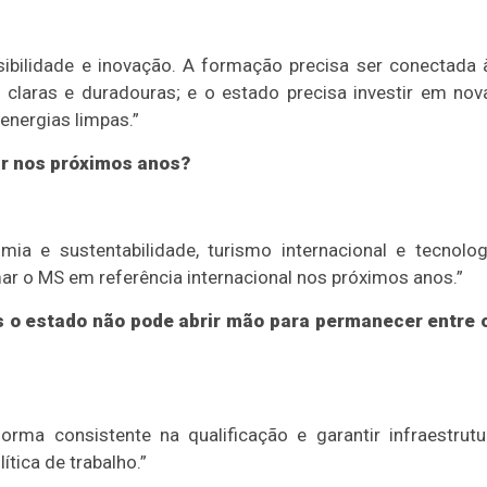
visibilidade e inovação. A formação precisa ser conectada 
claras e duradouras; e o estado precisa investir em nov
energias limpas.”
ar nos próximos anos?
ia e sustentabilidade, turismo internacional e tecnolog
r o MS em referência internacional nos próximos anos.”
as o estado não pode abrir mão para permanecer entre 
orma consistente na qualificação e garantir infraestrutu
tica de trabalho.”