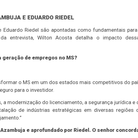
AMBUJA E EDUARDO RIEDEL
e Eduardo Riedel são apontadas como fundamentais para
da entrevista, Wilton Acosta detalha o impacto dess
na geração de empregos no MS?
nsformar o MS em um dos estados mais competitivos do paí
eguro para o investidor.
, a modernização do licenciamento, a segurança jurídica e 
talação de indústrias estratégicas em diversas regiões 
jamento.”
r Azambuja e aprofundado por Riedel. O senhor concord