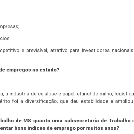
mpresas;
cios.
titivo e previsível, atrativo para investidores nacionais
 de empregos no estado?
 a indústria de celulose e papel, etanol de milho, logística
rito foi a diversificação, que deu estabilidade e ampliou
abalho de MS quanto uma subsecretaria de Trabalho 
stentar bons indices de emprego por muitos anos?