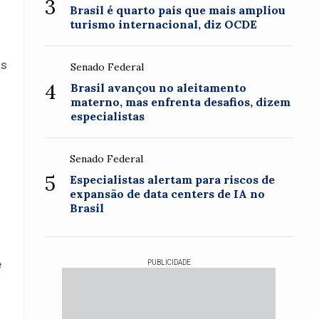
3
Brasil é quarto país que mais ampliou
turismo internacional, diz OCDE
as
Senado Federal
4
Brasil avançou no aleitamento
materno, mas enfrenta desafios, dizem
especialistas
Senado Federal
5
Especialistas alertam para riscos de
expansão de data centers de IA no
Brasil
e
PUBLICIDADE