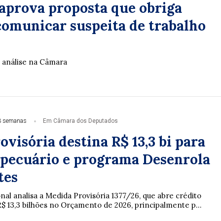
aprova proposta que obriga
 comunicar suspeita de trabalho
 análise na Câmara
3 semanas
Em Câmara dos Deputados
visória destina R$ 13,3 bi para
opecuário e programa Desenrola
tes
al analisa a Medida Provisória 1377/26, que abre crédito
R$ 13,3 bilhões no Orçamento de 2026, principalmente p...