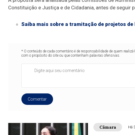
A proposta será analisada pelas comissões de Administr
Constituição e Justiça e de Cidadania, antes de seguir 
Saiba mais sobre a tramitação de projetos de 
* O conteúdo de cada comentário é de responsabilidade de quem realizá-
com o propósito do site ou que contenham palavras ofensivas.
Comentar
Câmara
Há 