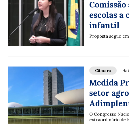
Comissão 
escolas a
infantil
Proposta segue em
Câmara
Há 
Medida Pro
setor agr
Adimplen
O Congresso Nacion
extraordinário de 