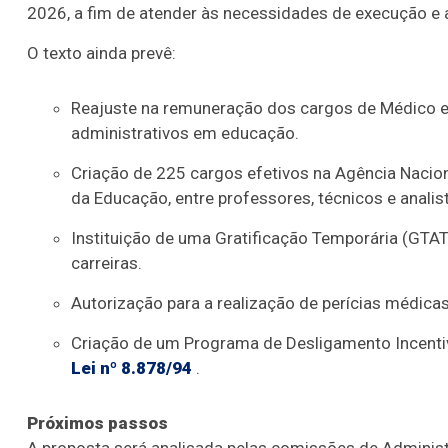
2026, a fim de atender às necessidades de execução e ap
O texto ainda prevê:
Reajuste na remuneração dos cargos de Médico e 
administrativos em educação.
Criação de 225 cargos efetivos na Agência Naciona
da Educação, entre professores, técnicos e analis
Instituição de uma Gratificação Temporária (GTA
carreiras.
Autorização para a realização de perícias médica
Criação de um Programa de Desligamento Incentiv
Lei nº 8.878/94
.
Próximos passos