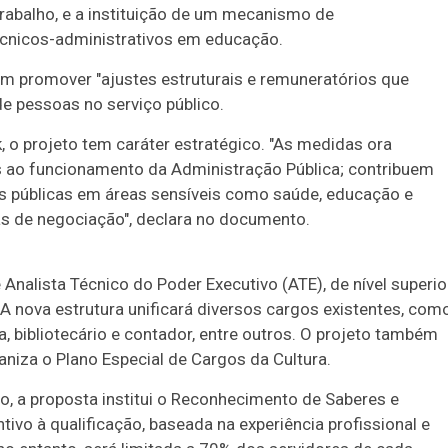
Trabalho, e a instituição de um mecanismo de
cnicos-administrativos em educação.
am promover "ajustes estruturais e remuneratórios que
de pessoas no serviço público.
 o projeto tem caráter estratégico. "As medidas ora
s ao funcionamento da Administração Pública; contribuem
cas públicas em áreas sensíveis como saúde, educação e
de negociação", declara no documento.
Analista Técnico do Poder Executivo (ATE), de nível superio
 A nova estrutura unificará diversos cargos existentes, com
ta, bibliotecário e contador, entre outros. O projeto também
ganiza o Plano Especial de Cargos da Cultura.
o, a proposta institui o Reconhecimento de Saberes e
o à qualificação, baseada na experiência profissional e