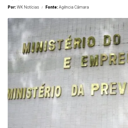
Por:
WK Notícias
Fonte:
Agência Câmara