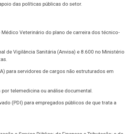
oio das políticas públicas do setor.
Médico Veterinário do plano de carreira dos técnico-
l de Vigilância Sanitária (Anvisa) e 8.600 no Ministério
tas.
TA) para servidores de cargos não estruturados em
s por telemedicina ou análise documental.
ado (PDI) para empregados públicos de que trata a