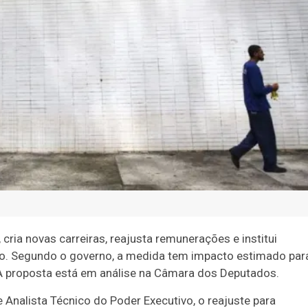
cria novas carreiras, reajusta remunerações e institui
io. Segundo o governo, a medida tem impacto estimado par
 A proposta está em análise na Câmara dos Deputados.
e Analista Técnico do Poder Executivo, o reajuste para