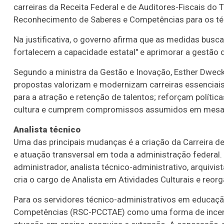
carreiras da Receita Federal e de Auditores-Fiscais do 
Reconhecimento de Saberes e Competências para os té
Na justificativa, o governo afirma que as medidas busc
fortalecem a capacidade estatal" e aprimorar a gestão 
Segundo a ministra da Gestão e Inovação, Esther Dweck,
propostas valorizam e modernizam carreiras essenciai
para a atração e retenção de talentos; reforçam políti
cultura e cumprem compromissos assumidos em mesas 
Analista técnico
Uma das principais mudanças é a criação da Carreira de 
e atuação transversal em toda a administração federal.
administrador, analista técnico-administrativo, arquivis
cria o cargo de Analista em Atividades Culturais e reor
Para os servidores técnico-administrativos em educaçã
Competências (RSC-PCCTAE) como uma forma de incentiv