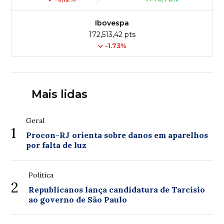
Ibovespa
172,513,42 pts
-1.73%
Mais lidas
Geral
1
Procon-RJ orienta sobre danos em aparelhos
por falta de luz
Política
2
Republicanos lança candidatura de Tarcísio
ao governo de São Paulo