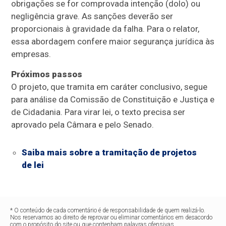
obrigações se for comprovada intenção (dolo) ou
negligência grave. As sanções deverão ser
proporcionais à gravidade da falha. Para o relator,
essa abordagem confere maior segurança jurídica às
empresas.
Próximos passos
O projeto, que tramita em
caráter conclusivo
, segue
para análise da Comissão de Constituição e Justiça e
de Cidadania. Para virar lei, o texto precisa ser
aprovado pela Câmara e pelo Senado.
Saiba mais sobre a tramitação de projetos
de lei
* O conteúdo de cada comentário é de responsabilidade de quem realizá-lo.
Nos reservamos ao direito de reprovar ou eliminar comentários em desacordo
com o propósito do site ou que contenham palavras ofensivas.