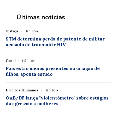
Últimas notícias
Justiça
Há 1 hora
STM determina perda de patente de militar
acusado de transmitir HIV
Geral
Há 1 hora
Pais estão menos presentes na criação de
filhos, aponta estudo
Direitos Humanos
Há 1 hora
OAB/DF lança "violentômetro" sobre estágios
da agressão a mulheres