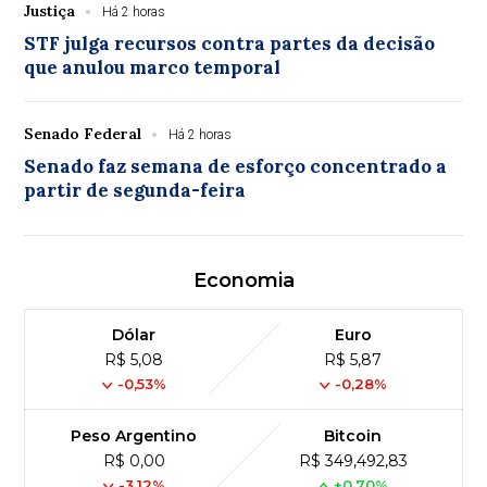
Justiça
Há 2 horas
STF julga recursos contra partes da decisão
que anulou marco temporal
Senado Federal
Há 2 horas
Senado faz semana de esforço concentrado a
partir de segunda-feira
Economia
Dólar
Euro
R$ 5,08
R$ 5,87
-0,53%
-0,28%
Peso Argentino
Bitcoin
R$ 0,00
R$ 349,492,83
-3,12%
+0,70%