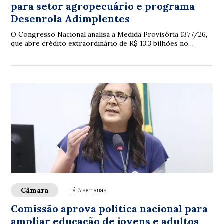
para setor agropecuário e programa
Desenrola Adimplentes
O Congresso Nacional analisa a Medida Provisória 1377/26,
que abre crédito extraordinário de R$ 13,3 bilhões no
Orçamento de 2026, principalmente p...
Câmara
Há 3 semanas
Comissão aprova política nacional para
ampliar educação de jovens e adultos