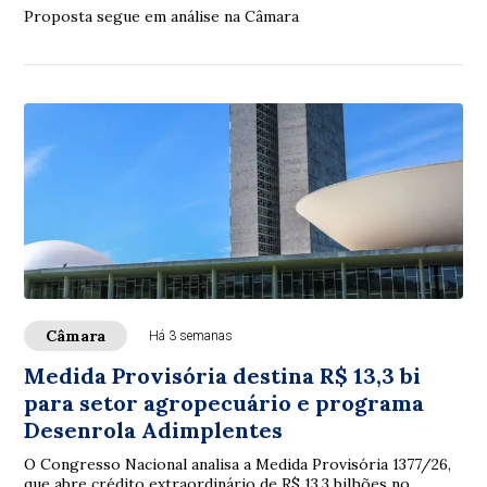
Proposta segue em análise na Câmara
Câmara
Há 3 semanas
Medida Provisória destina R$ 13,3 bi
para setor agropecuário e programa
Desenrola Adimplentes
O Congresso Nacional analisa a Medida Provisória 1377/26,
que abre crédito extraordinário de R$ 13,3 bilhões no