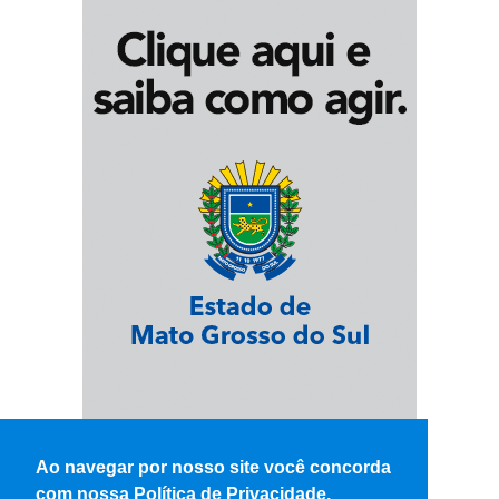
Ao navegar por nosso site você concorda
com nossa Política de Privacidade.