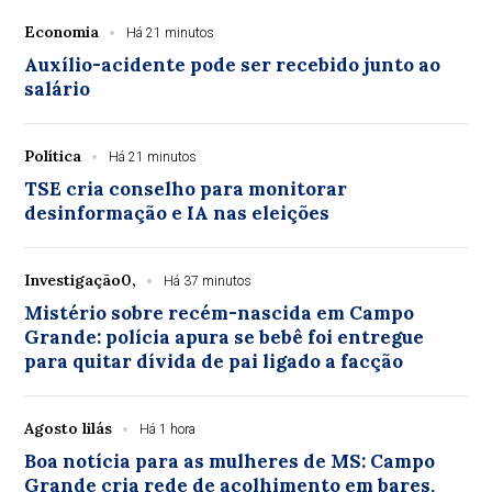
Economia
Há 21 minutos
Auxílio-acidente pode ser recebido junto ao
salário
Política
Há 21 minutos
TSE cria conselho para monitorar
desinformação e IA nas eleições
Investigação0,
Há 37 minutos
Mistério sobre recém-nascida em Campo
Grande: polícia apura se bebê foi entregue
para quitar dívida de pai ligado a facção
Agosto lilás
Há 1 hora
Boa notícia para as mulheres de MS: Campo
Grande cria rede de acolhimento em bares,