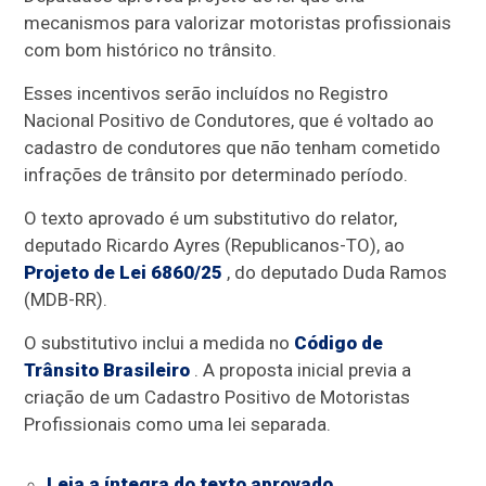
mecanismos para valorizar motoristas profissionais
com bom histórico no trânsito.
Esses incentivos serão incluídos no Registro
Nacional Positivo de Condutores, que é voltado ao
cadastro de condutores que não tenham cometido
infrações de trânsito por determinado período.
O texto aprovado é um
substitutivo
do relator,
deputado Ricardo Ayres (Republicanos-TO), ao
Projeto de Lei 6860/25
, do deputado Duda Ramos
(MDB-RR).
O substitutivo inclui a medida no
Código de
Trânsito Brasileiro
. A proposta inicial previa a
criação de um Cadastro Positivo de Motoristas
Profissionais como uma lei separada.
Leia a íntegra do texto aprovado