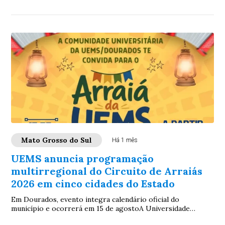
economia criativa, Fundação de Cultura ampl...
Mato Grosso do Sul
Há 1 mês
UEMS anuncia programação
multirregional do Circuito de Arraiás
2026 em cinco cidades do Estado
Em Dourados, evento integra calendário oficial do
município e ocorrerá em 15 de agostoA Universidade
Estadual de Mato Grosso do Sul (UEMS) publica ...