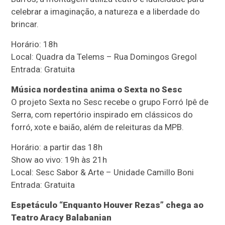
celebrar a imaginação, a natureza e a liberdade do
brincar.
Horário: 18h
Local: Quadra da Telems – Rua Domingos Gregol
Entrada: Gratuita
Música nordestina anima o Sexta no Sesc
O projeto Sexta no Sesc recebe o grupo Forró Ipê de
Serra, com repertório inspirado em clássicos do
forró, xote e baião, além de releituras da MPB.
Horário: a partir das 18h
Show ao vivo: 19h às 21h
Local: Sesc Sabor & Arte – Unidade Camillo Boni
Entrada: Gratuita
Espetáculo “Enquanto Houver Rezas” chega ao
Teatro Aracy Balabanian