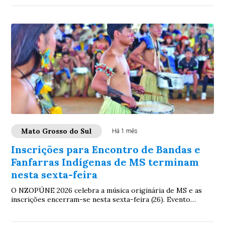
Mato Grosso do Sul
Há 1 mês
Inscrições para Encontro de Bandas e
Fanfarras Indígenas de MS terminam
nesta sexta-feira
O NZOPÚNE 2026 celebra a música originária de MS e as
inscrições encerram-se nesta sexta-feira (26). Evento
acontecerá dia 11 de julho na Aldeia La...