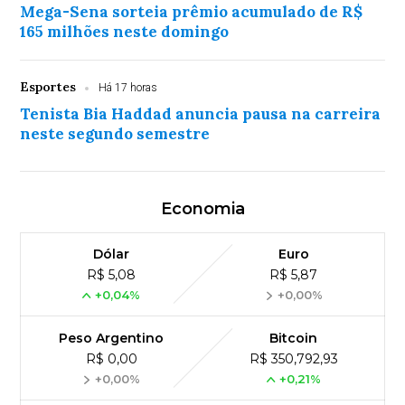
Mega-Sena sorteia prêmio acumulado de R$
165 milhões neste domingo
Esportes
Há 17 horas
Tenista Bia Haddad anuncia pausa na carreira
neste segundo semestre
Economia
Dólar
Euro
R$ 5,08
R$ 5,87
+0,04%
+0,00%
Peso Argentino
Bitcoin
R$ 0,00
R$ 350,792,93
+0,00%
+0,21%