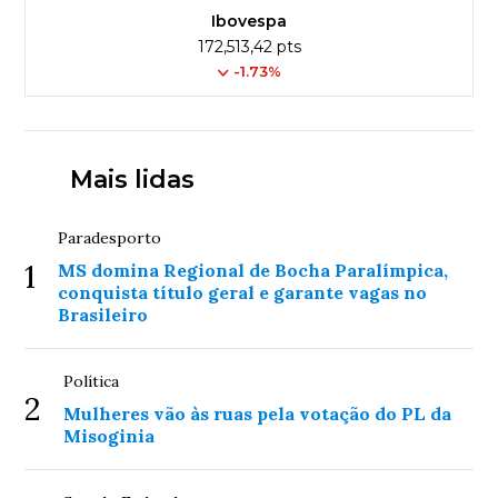
Ibovespa
172,513,42 pts
-1.73%
Mais lidas
Paradesporto
1
MS domina Regional de Bocha Paralímpica,
conquista título geral e garante vagas no
Brasileiro
Política
2
Mulheres vão às ruas pela votação do PL da
Misoginia