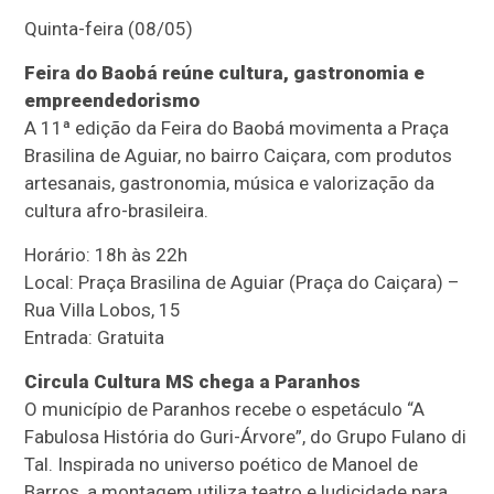
Quinta-feira (08/05)
Feira do Baobá reúne cultura, gastronomia e
empreendedorismo
A 11ª edição da Feira do Baobá movimenta a Praça
Brasilina de Aguiar, no bairro Caiçara, com produtos
artesanais, gastronomia, música e valorização da
cultura afro-brasileira.
Horário: 18h às 22h
Local: Praça Brasilina de Aguiar (Praça do Caiçara) –
Rua Villa Lobos, 15
Entrada: Gratuita
Circula Cultura MS chega a Paranhos
O município de Paranhos recebe o espetáculo “A
Fabulosa História do Guri-Árvore”, do Grupo Fulano di
Tal. Inspirada no universo poético de Manoel de
Barros, a montagem utiliza teatro e ludicidade para