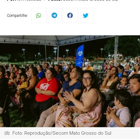
Compartilhe:
Foto: Reprodução/Secom Mato Grosso do Sul