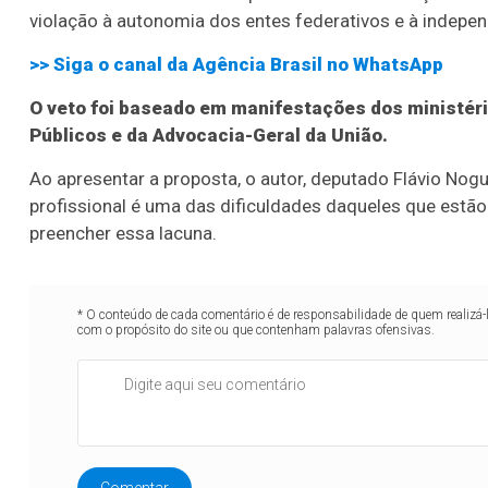
violação à autonomia dos entes federativos e à indepe
>> Siga o canal da
Agência Brasil
no WhatsApp
O veto foi baseado em manifestações dos ministér
Públicos e da Advocacia-Geral da União.
Ao apresentar a proposta, o autor, deputado Flávio Nogu
profissional é uma das dificuldades daqueles que estão
preencher essa lacuna.
* O conteúdo de cada comentário é de responsabilidade de quem realizá-
com o propósito do site ou que contenham palavras ofensivas.