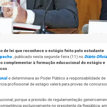
o de lei que reconhece o estágio feito pelo estudante
spacho
, publicado nesta segunda-feira (11) no
Diário Oficia
co complementar à formação educacional do estágio e
icos
.
onal
e determinava ao Poder Público a responsabilidade de
cia profissional de estágio valerá para provas de concurso
titucional, porque a previsão de regulamentação genericamen
 competência exclusivamente no presidente da República, e