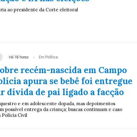
ia ao presidente da Corte eleitoral
Há 18 horas
Em Política
sobre recém-nascida em Campo
lícia apura se bebê foi entregue
r dívida de pai ligado a facção
equestro e em adolescente dopada, mas depoimentos
m possível entrega da criança; buscas continuam e caso
Polícia Civil