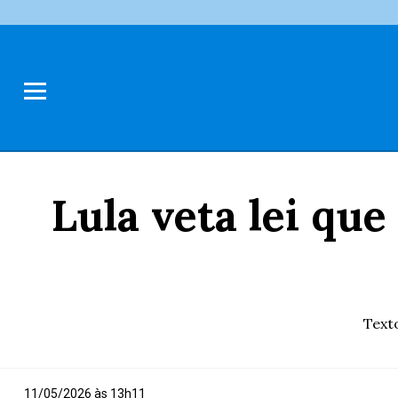
Lula veta lei qu
Text
11/05/2026 às 13h11