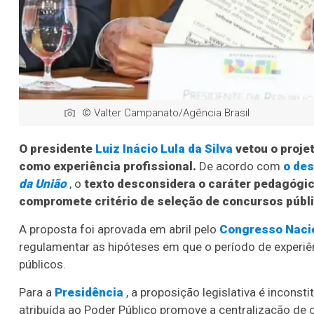
© Valter Campanato/Agência Brasil
O presidente
Luiz Inácio Lula da Silva
vetou o projet
como experiência profissional.
De acordo com
o de
da União
, o
texto desconsidera o caráter pedagógi
compromete critério de seleção de concursos públ
A proposta foi aprovada em abril pelo
Congresso Naci
regulamentar as hipóteses em que o período de experiên
públicos.
Para a
Presidência
, a proposição legislativa é incons
atribuída ao Poder Público promove a centralização de