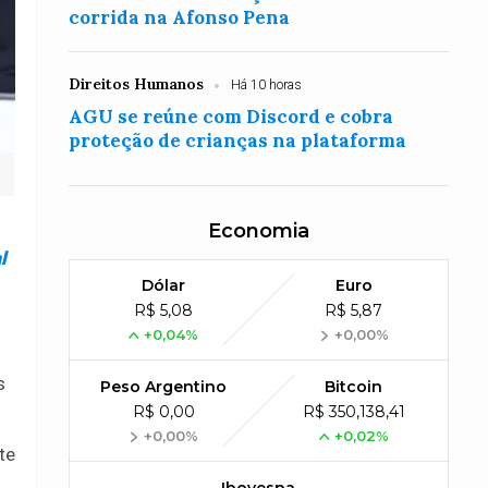
corrida na Afonso Pena
Direitos Humanos
Há 10 horas
AGU se reúne com Discord e cobra
proteção de crianças na plataforma
Economia
l
Dólar
Euro
R$ 5,08
R$ 5,87
+0,04%
+0,00%
s
Peso Argentino
Bitcoin
R$ 0,00
R$ 350,138,41
+0,00%
+0,02%
te
m