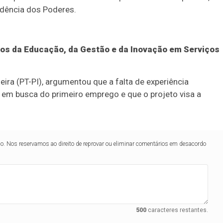
ndência dos Poderes.
ios da Educação, da Gestão e da Inovação em Serviços
eira (PT-PI), argumentou que a falta de experiência
 em busca do primeiro emprego e que o projeto visa a
lo. Nos reservamos ao direito de reprovar ou eliminar comentários em desacordo
500
caracteres restantes.