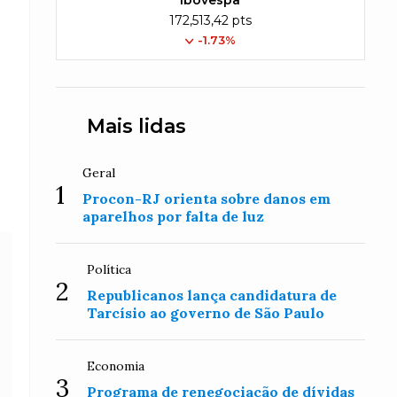
Ibovespa
172,513,42 pts
-1.73%
Mais lidas
Geral
1
Procon-RJ orienta sobre danos em
aparelhos por falta de luz
Política
2
Republicanos lança candidatura de
Tarcísio ao governo de São Paulo
Economia
3
Programa de renegociação de dívidas