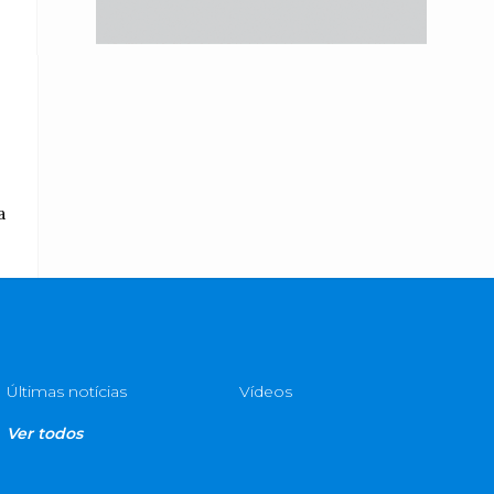
a
Últimas notícias
Vídeos
Ver todos