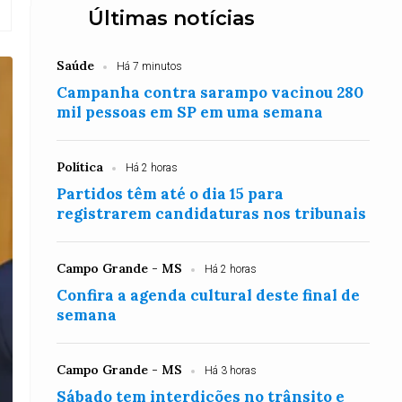
Últimas notícias
Saúde
Há 7 minutos
Campanha contra sarampo vacinou 280
mil pessoas em SP em uma semana
Política
Há 2 horas
Partidos têm até o dia 15 para
registrarem candidaturas nos tribunais
Campo Grande - MS
Há 2 horas
Confira a agenda cultural deste final de
semana
Campo Grande - MS
Há 3 horas
Sábado tem interdições no trânsito e