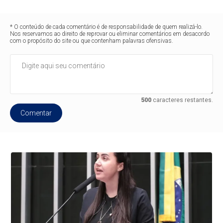
* O conteúdo de cada comentário é de responsabilidade de quem realizá-lo.
Nos reservamos ao direito de reprovar ou eliminar comentários em desacordo
com o propósito do site ou que contenham palavras ofensivas.
500
caracteres restantes.
Comentar