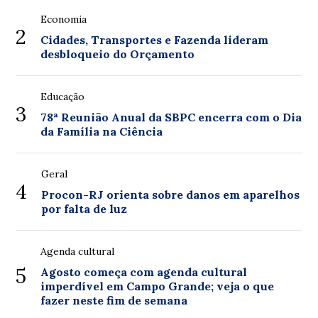
Economia
2
Cidades, Transportes e Fazenda lideram
desbloqueio do Orçamento
Educação
3
78ª Reunião Anual da SBPC encerra com o Dia
da Família na Ciência
Geral
4
Procon-RJ orienta sobre danos em aparelhos
por falta de luz
Agenda cultural
5
Agosto começa com agenda cultural
imperdível em Campo Grande; veja o que
fazer neste fim de semana