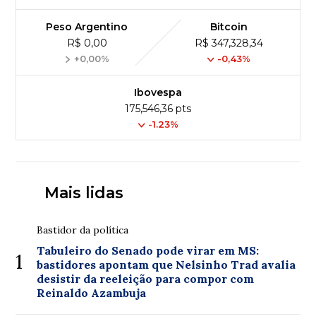
Peso Argentino
Bitcoin
R$ 0,00
R$ 347,328,34
+0,00%
-0,43%
Ibovespa
175,546,36 pts
-1.23%
Mais lidas
Bastidor da política
Tabuleiro do Senado pode virar em MS:
1
bastidores apontam que Nelsinho Trad avalia
desistir da reeleição para compor com
Reinaldo Azambuja