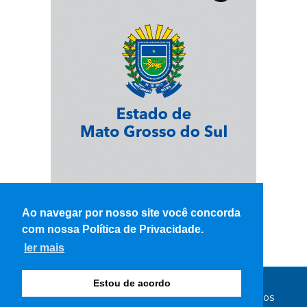
Ao navegar por nosso site você concorda
com nossa Política de Privacidade.
ler mais
Estou de acordo
© Copyright 2026 - WK Notícias - Todos os direitos