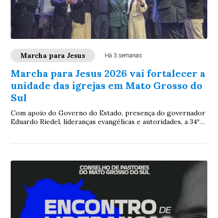
Marcha para Jesus
Há 3 semanas
Marcha para Jesus 2026 vai fortalecer a
unidade das igrejas em Mato Grosso do
Sul
Com apoio do Governo do Estado, presença do governador
Eduardo Riedel, lideranças evangélicas e autoridades, a 34ª
edição da Marcha consolida o Consepams como referência
na integração da comunidade cristã sul-mato-grossense