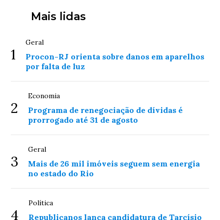
Mais lidas
Geral
1
Procon-RJ orienta sobre danos em aparelhos
por falta de luz
Economia
2
Programa de renegociação de dívidas é
prorrogado até 31 de agosto
Geral
3
Mais de 26 mil imóveis seguem sem energia
no estado do Rio
Política
4
Republicanos lança candidatura de Tarcísio