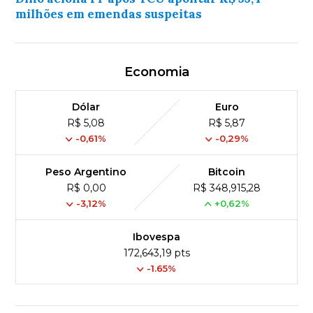
milhões em emendas suspeitas
Economia
Dólar
Euro
R$ 5,08
R$ 5,87
-0,61%
-0,29%
Peso Argentino
Bitcoin
R$ 0,00
R$ 348,915,28
-3,12%
+0,62%
Ibovespa
172,643,19 pts
-1.65%