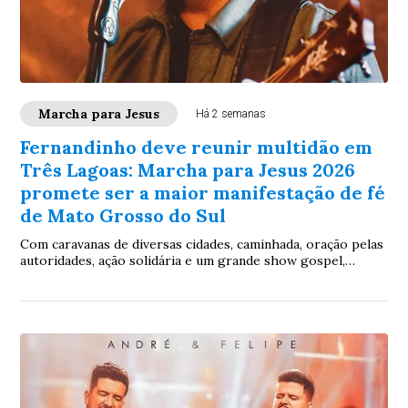
Marcha para Jesus
Há 2 semanas
Fernandinho deve reunir multidão em
Três Lagoas: Marcha para Jesus 2026
promete ser a maior manifestação de fé
de Mato Grosso do Sul
Com caravanas de diversas cidades, caminhada, oração pelas
autoridades, ação solidária e um grande show gospel,
evento levará às ruas a mensagem “Um só povo, uma só
nação” no próximo dia 24 de julh