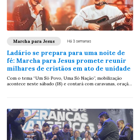
Marcha para Jesus
Há 3 semanas
Ladário se prepara para uma noite de
fé: Marcha para Jesus promete reunir
milhares de cristãos em ato de unidade
Com o tema “Um Só Povo, Uma Só Nação”, mobilização
acontece neste sábado (18) e contará com caravanas, oração,
louvor e show da dupla André e Felipe