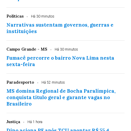
Políticas
Há 30 minutos
Narrativas sustentam governos, guerras e
instituições
Campo Grande - MS
Há 30 minutos
Fumacê percorre o bairro Nova Lima nesta
sexta-feira
Paradesporto
Há 52 minutos
MS domina Regional de Bocha Paralímpica,
conquista título geral e garante vagas no
Brasileiro
Justiça
Há 1 hora
Dino aciona PF após TCU apontar R$ 55,4