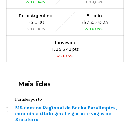
+0,04%
+0,00%
Peso Argentino
Bitcoin
R$ 0,00
R$ 350,245,33
+0,00%
+0,05%
Ibovespa
172,513,42 pts
-1.73%
Mais lidas
Paradesporto
1
MS domina Regional de Bocha Paralímpica,
conquista título geral e garante vagas no
Brasileiro