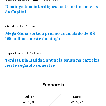
Domingo tem interdições no trânsito em vias
da Capital
Geral
Há 17 horas
Mega-Sena sorteia prêmio acumulado de R$
165 milhões neste domingo
Esportes
Há 17 horas
Tenista Bia Haddad anuncia pausa na carreira
neste segundo semestre
Economia
Dólar
Euro
R$ 5,08
R$ 5,87