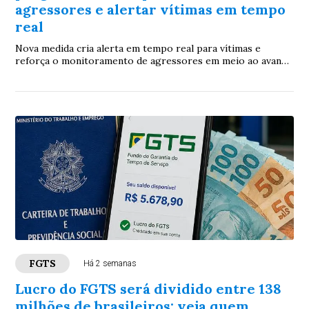
agressores e alertar vítimas em tempo
real
Nova medida cria alerta em tempo real para vítimas e
reforça o monitoramento de agressores em meio ao avanço
dos feminicídios em Mato Grosso do Sul,
FGTS
Há 2 semanas
Lucro do FGTS será dividido entre 138
milhões de brasileiros: veja quem