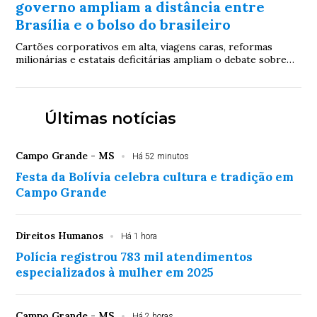
governo ampliam a distância entre
Brasília e o bolso do brasileiro
Cartões corporativos em alta, viagens caras, reformas
milionárias e estatais deficitárias ampliam o debate sobre
prioridades do governo em um momento de forte pressão
sobre o bolso do contribuinte
Últimas notícias
Campo Grande - MS
Há 52 minutos
Festa da Bolívia celebra cultura e tradição em
Campo Grande
Direitos Humanos
Há 1 hora
Polícia registrou 783 mil atendimentos
especializados à mulher em 2025
Campo Grande - MS
Há 2 horas