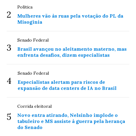
Política
2
Mulheres vão às ruas pela votação do PL da
Misoginia
Senado Federal
3
Brasil avançou no aleitamento materno, mas
enfrenta desafios, dizem especialistas
Senado Federal
4
Especialistas alertam para riscos de
expansão de data centers de IA no Brasil
Corrida eleitoral
5
Novo entra atirando, Nelsinho implode o
tabuleiro e MS assiste à guerra pela herança
do Senado