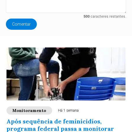
500
caracteres restantes.
Comentar
Monitoramento
Há 1 semana
Após sequência de feminicídios,
programa federal passa a monitorar