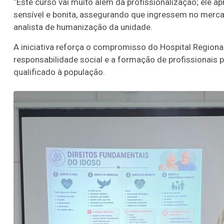
“Este curso vai muito além da profissionalização; ele a
sensível e bonita, assegurando que ingressem no merca
analista de humanização da unidade.
A iniciativa reforça o compromisso do Hospital Region
responsabilidade social e a formação de profissionais
qualificado à população.