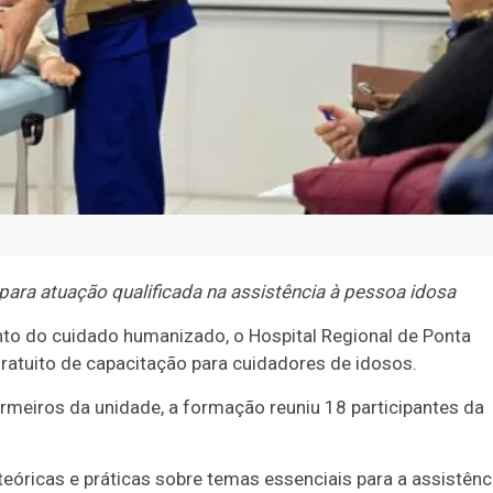
para atuação qualificada na assistência à pessoa idosa
nto do cuidado humanizado, o Hospital Regional de Ponta
gratuito de capacitação para cuidadores de idosos.
ermeiros da unidade, a formação reuniu 18 participantes da
teóricas e práticas sobre temas essenciais para a assistênc