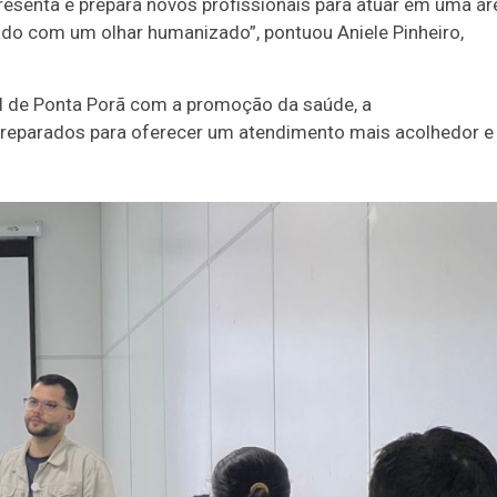
presenta e prepara novos profissionais para atuar em uma ár
do com um olhar humanizado”, pontuou Aniele Pinheiro,
al de Ponta Porã com a promoção da saúde, a
 preparados para oferecer um atendimento mais acolhedor e