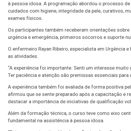
à pessoa idosa. A programação abordou o processo de
cuidados com higiene, integridade da pele, curativos, 
exames físicos.
Os participantes também receberam orientações sobre af
urgência e emergência, primeiros socorros e suporte nut
O enfermeiro Rayan Ribeiro, especialista em Urgência
as atividades.
“A experiência foi importante. Senti um interesse muit
Ter paciência e atenção são premissas essenciais para 
A experiência também foi avaliada de forma positiva pel
afirmou que se sente preparado após a capacitação e re
destacar a importância de iniciativas de qualificação v
Além da formação técnica, o curso teve como eixo cen
fundamental na assistência à pessoa idosa.