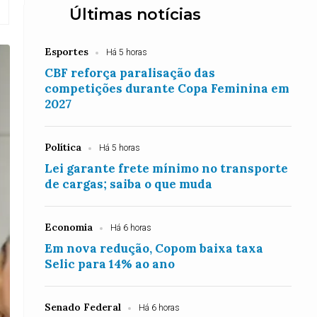
Últimas notícias
Esportes
Há 5 horas
CBF reforça paralisação das
competições durante Copa Feminina em
2027
Política
Há 5 horas
Lei garante frete mínimo no transporte
de cargas; saiba o que muda
Economia
Há 6 horas
Em nova redução, Copom baixa taxa
Selic para 14% ao ano
Senado Federal
Há 6 horas