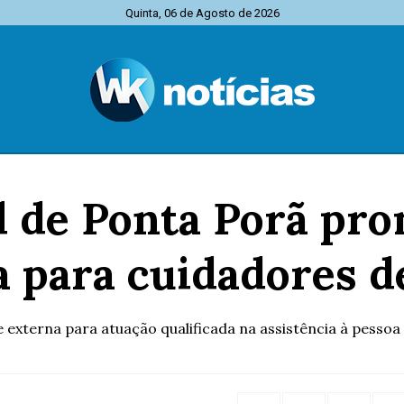
Quinta, 06 de Agosto de 2026
l de Ponta Porã pro
a para cuidadores d
xterna para atuação qualificada na assistência à pessoa i