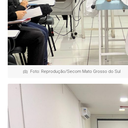
Foto: Reprodução/Secom Mato Grosso do Sul