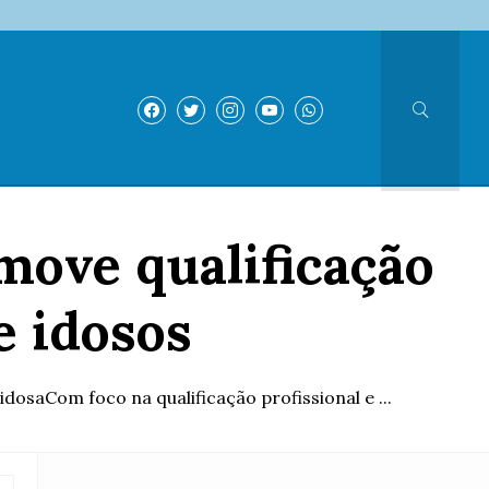
move qualificação
e idosos
dosaCom foco na qualificação profissional e ...