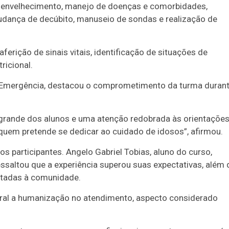
 envelhecimento, manejo de doenças e comorbidades,
mudança de decúbito, manuseio de sondas e realização de
erição de sinais vitais, identificação de situações de
ricional.
 e Emergência, destacou o comprometimento da turma duran
o grande dos alunos e uma atenção redobrada às orientações
quem pretende se dedicar ao cuidado de idosos”, afirmou.
os participantes. Angelo Gabriel Tobias, aluno do curso,
ssaltou que a experiência superou suas expectativas, além 
oltadas à comunidade.
tral a humanização no atendimento, aspecto considerado