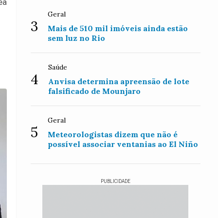
ea
Geral
3
Mais de 510 mil imóveis ainda estão
sem luz no Rio
Saúde
4
Anvisa determina apreensão de lote
falsificado de Mounjaro
Geral
5
Meteorologistas dizem que não é
possível associar ventanias ao El Niño
PUBLICIDADE