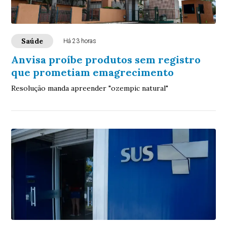
Saúde
Há 23 horas
Anvisa proíbe produtos sem registro
que prometiam emagrecimento
Resolução manda apreender "ozempic natural"