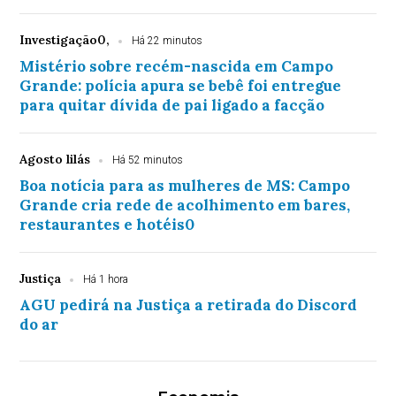
Investigação0,
Há 22 minutos
Mistério sobre recém-nascida em Campo
Grande: polícia apura se bebê foi entregue
para quitar dívida de pai ligado a facção
Agosto lilás
Há 52 minutos
Boa notícia para as mulheres de MS: Campo
Grande cria rede de acolhimento em bares,
restaurantes e hotéis0
Justiça
Há 1 hora
AGU pedirá na Justiça a retirada do Discord
do ar