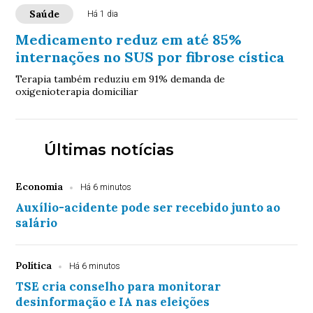
Saúde
Há 1 dia
Medicamento reduz em até 85%
internações no SUS por fibrose cística
Terapia também reduziu em 91% demanda de
oxigenioterapia domiciliar
Últimas notícias
Economia
Há 6 minutos
Auxílio-acidente pode ser recebido junto ao
salário
Política
Há 6 minutos
TSE cria conselho para monitorar
desinformação e IA nas eleições