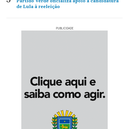
Partido Verde oficializa apoio à candidatura
de Lula à reeleição
PUBLICIDADE