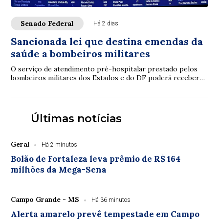
Senado Federal
Há 2 dias
Sancionada lei que destina emendas da
saúde a bombeiros militares
O serviço de atendimento pré-hospitalar prestado pelos
bombeiros militares dos Estados e do DF poderá receber
verbas de emendas parlamentares volta...
Últimas notícias
Geral
Há 2 minutos
Bolão de Fortaleza leva prêmio de R$ 164
milhões da Mega-Sena
Campo Grande - MS
Há 36 minutos
Alerta amarelo prevê tempestade em Campo