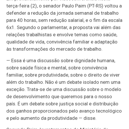
terça-feira (2), o senador Paulo Paim (PT-RS) voltou a
defender a redução da jornada semanal de trabalho
para 40 horas, sem redução salarial, e o fim da escala
6x1. Segundo o parlamentar, a proposta vai além das
relações trabalhistas e envolve temas como saúde,
qualidade de vida, convivência familiar e adaptação
às transformações do mercado de trabalho.
— Essa é uma discussão sobre dignidade humana,
sobre saúde física e mental, sobre convivência
familiar, sobre produtividade, sobre o direito de viver
além do trabalho. Não é um debate isolado nem uma
exceção. Trata-se de uma discussão sobre o modelo
de desenvolvimento que queremos para o nosso
país. É um debate sobre justiça social e distribuição
dos ganhos proporcionados pelo avanço tecnológico
e pelo aumento da produtividade — disse.