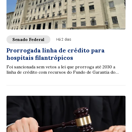
Senado Federal
Há 2 dias
Prorrogada linha de crédito para
hospitais filantrópicos
Foi sancionada sem vetos a lei que prorroga até 2030 a
linha de crédito com recursos do Fundo de Garantia do
Tempo de Serviço (FGTS) destinada a sa...