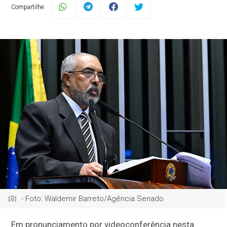
Compartilhe:
- Foto: Waldemir Barreto/Agência Senado
Em pronunciamento por videoconferência nesta