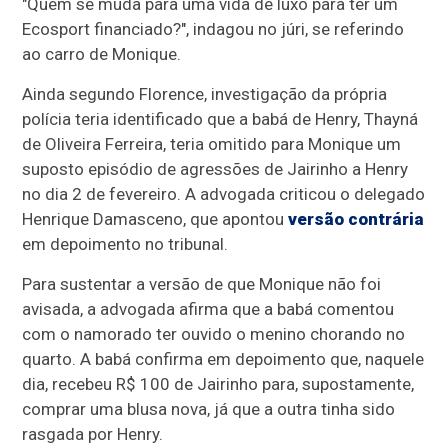
"Quem se muda para uma vida de luxo para ter um
Ecosport financiado?", indagou no júri, se referindo
ao carro de Monique.
Ainda segundo Florence, investigação da própria
polícia teria identificado que a babá de Henry, Thayná
de Oliveira Ferreira, teria omitido para Monique um
suposto episódio de agressões de Jairinho a Henry
no dia 2 de fevereiro. A advogada criticou o delegado
Henrique Damasceno, que apontou
versão contrária
em depoimento no tribunal.
Para sustentar a versão de que Monique não foi
avisada, a advogada afirma que a babá comentou
com o namorado ter ouvido o menino chorando no
quarto. A babá confirma em depoimento que, naquele
dia, recebeu R$ 100 de Jairinho para, supostamente,
comprar uma blusa nova, já que a outra tinha sido
rasgada por Henry.