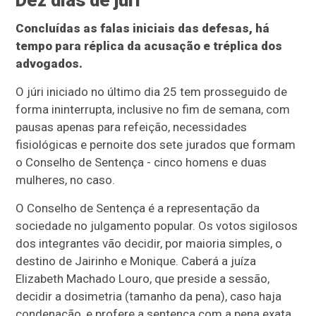
Dez dias de júri
Concluídas as falas iniciais das defesas, há
tempo para réplica da acusação e tréplica dos
advogados.
O júri iniciado no último dia 25 tem prosseguido de
forma ininterrupta, inclusive no fim de semana, com
pausas apenas para refeição, necessidades
fisiológicas e pernoite dos sete jurados que formam
o Conselho de Sentença - cinco homens e duas
mulheres, no caso.
O Conselho de Sentença é a representação da
sociedade no julgamento popular. Os votos sigilosos
dos integrantes vão decidir, por maioria simples, o
destino de Jairinho e Monique. Caberá a juíza
Elizabeth Machado Louro, que preside a sessão,
decidir a dosimetria (tamanho da pena), caso haja
condenação, e profere a sentença com a pena exata.