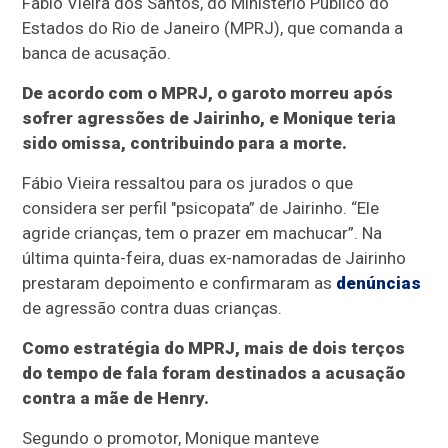
Fabio Vieira dos Santos, do Ministério Público do
Estados do Rio de Janeiro (MPRJ), que comanda a
banca de acusação.
De acordo com o MPRJ, o garoto morreu após
sofrer agressões de Jairinho, e Monique teria
sido omissa, contribuindo para a morte.
Fábio Vieira ressaltou para os jurados o que
considera ser perfil "psicopata” de Jairinho. “Ele
agride crianças, tem o prazer em machucar”. Na
última quinta-feira, duas ex-namoradas de Jairinho
prestaram depoimento e confirmaram as
denúncias
de agressão contra duas crianças.
Como estratégia do MPRJ, mais de dois terços
do tempo de fala foram destinados a acusação
contra a mãe de Henry.
Segundo o promotor, Monique manteve