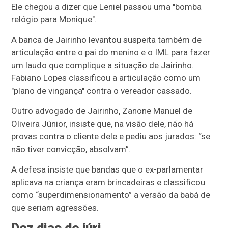
Ele chegou a dizer que Leniel passou uma "bomba
relógio para Monique".
A banca de Jairinho levantou suspeita também de
articulação entre o pai do menino e o IML para fazer
um laudo que complique a situação de Jairinho.
Fabiano Lopes classificou a articulação como um
"plano de vingança" contra o vereador cassado.
Outro advogado de Jairinho, Zanone Manuel de
Oliveira Júnior, insiste que, na visão dele, não há
provas contra o cliente dele e pediu aos jurados: “se
não tiver convicção, absolvam”.
A defesa insiste que bandas que o ex-parlamentar
aplicava na criança eram brincadeiras e classificou
como “superdimensionamento” a versão da babá de
que seriam agressões.