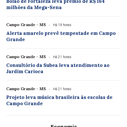
Bolão de Fortaleza leva prêmio de R$ 164
milhões da Mega-Sena
Campo Grande - MS
Há 19 horas
Alerta amarelo prevê tempestade em Campo
Grande
Campo Grande - MS
Há 21 horas
Consultório da Subea leva atendimento ao
Jardim Carioca
Campo Grande - MS
Há 21 horas
Projeto leva música brasileira às escolas de
Campo Grande