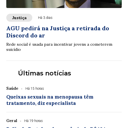
Justiça
Há 3 dias
AGU pedirá na Justiça a retirada do
Discord do ar
Rede social é usada para incentivar jovens a cometerem
suicídio
Últimas notícias
Saúde
Há 15 horas
Queixas sexuais na menopausa têm
tratamento, diz especialista
Geral
Há 19 horas