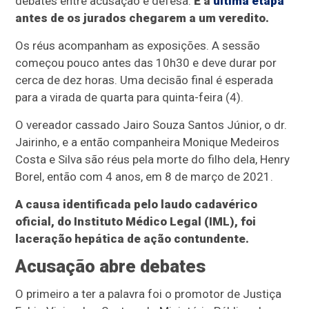
debates entre acusação e defesa.
É a
última etapa
antes de os jurados chegarem a um veredito.
Os réus acompanham as exposições. A sessão
começou pouco antes das 10h30 e deve durar por
cerca de dez horas. Uma decisão final é esperada
para a virada de quarta para quinta-feira (4).
O vereador cassado Jairo Souza Santos Júnior, o dr.
Jairinho, e a então companheira Monique Medeiros
Costa e Silva são réus pela morte do filho dela, Henry
Borel, então com 4 anos, em 8 de março de 2021.
A causa identificada pelo laudo cadavérico
oficial, do Instituto Médico Legal (IML), foi
laceração hepática de ação contundente.
Acusação abre debates
O primeiro a ter a palavra foi o promotor de Justiça