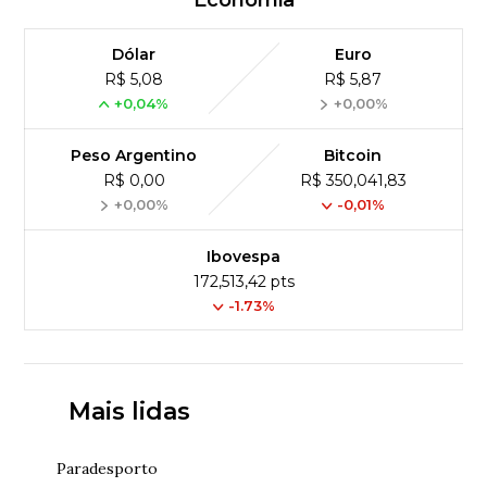
Economia
Dólar
Euro
R$ 5,08
R$ 5,87
+0,04%
+0,00%
Peso Argentino
Bitcoin
R$ 0,00
R$ 350,041,83
+0,00%
-0,01%
Ibovespa
172,513,42 pts
-1.73%
Mais lidas
Paradesporto