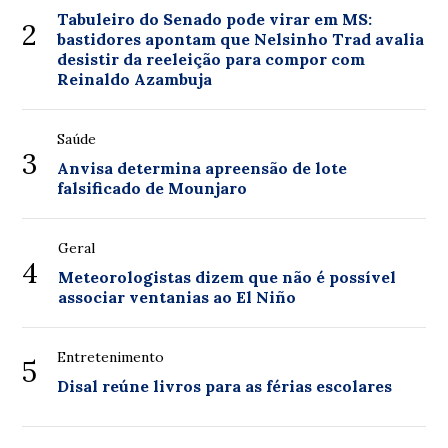
Tabuleiro do Senado pode virar em MS:
2
bastidores apontam que Nelsinho Trad avalia
desistir da reeleição para compor com
Reinaldo Azambuja
Saúde
3
Anvisa determina apreensão de lote
falsificado de Mounjaro
Geral
4
Meteorologistas dizem que não é possível
associar ventanias ao El Niño
Entretenimento
5
Disal reúne livros para as férias escolares