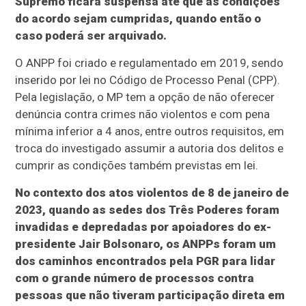
Supremo ficará suspensa até que as condições
do acordo sejam cumpridas, quando então o
caso poderá ser arquivado.
O ANPP foi criado e regulamentado em 2019, sendo
inserido por lei no Código de Processo Penal (CPP).
Pela legislação, o MP tem a opção de não oferecer
denúncia contra crimes não violentos e com pena
mínima inferior a 4 anos, entre outros requisitos, em
troca do investigado assumir a autoria dos delitos e
cumprir as condições também previstas em lei.
No contexto dos atos violentos de 8 de janeiro de
2023, quando as sedes dos Três Poderes foram
invadidas e depredadas por apoiadores do ex-
presidente Jair Bolsonaro, os ANPPs foram um
dos caminhos encontrados pela PGR para lidar
com o grande número de processos contra
pessoas que não tiveram participação direta em