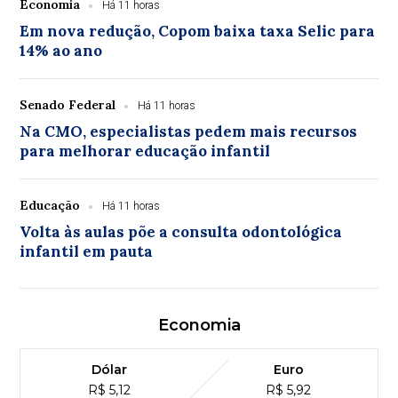
Economia
Há 11 horas
Em nova redução, Copom baixa taxa Selic para
14% ao ano
Senado Federal
Há 11 horas
Na CMO, especialistas pedem mais recursos
para melhorar educação infantil
Educação
Há 11 horas
Volta às aulas põe a consulta odontológica
infantil em pauta
Economia
Dólar
Euro
R$ 5,12
R$ 5,92