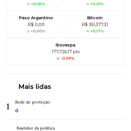
+0,05%
+0,01%
Peso Argentino
Bitcoin
R$ 0,00
R$ 351,377,31
+0,00%
+0,17%
Ibovespa
177,726,17 pts
-0.09%
Mais lidas
Rede de proteção
1
0
Bastidor da política