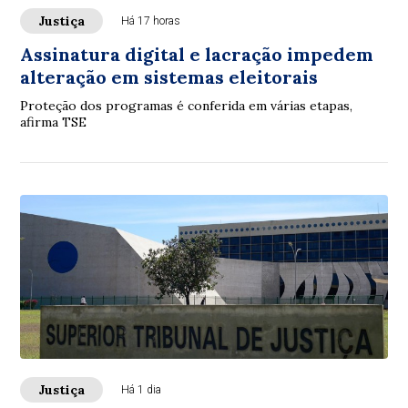
Justiça
Há 17 horas
Assinatura digital e lacração impedem
alteração em sistemas eleitorais
Proteção dos programas é conferida em várias etapas,
afirma TSE
Justiça
Há 1 dia