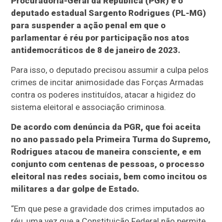
Procuradoria-Geral da República (PGR) e o
deputado estadual Sargento Rodrigues (PL-MG)
para suspender a ação penal em que o
parlamentar é réu por participação nos atos
antidemocráticos de 8 de janeiro de 2023.
Para isso, o deputado precisou assumir a culpa pelos
crimes de incitar animosidade das Forças Armadas
contra os poderes instituídos, atacar a higidez do
sistema eleitoral e associação criminosa.
De acordo com denúncia da PGR, que foi aceita
no ano passado pela Primeira Turma do Supremo,
Rodrigues atacou de maneira consciente, e em
conjunto com centenas de pessoas, o processo
eleitoral nas redes sociais, bem como incitou os
militares a dar golpe de Estado.
“Em que pese a gravidade dos crimes imputados ao
réu, uma vez que a Constituição Federal não permite