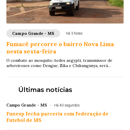
Campo Grande - MS
Há 3 horas
Fumacê percorre o bairro Nova Lima
nesta sexta-feira
O combate ao mosquito Aedes aegypti, transmissor de
arboviroses como Dengue, Zika e Chikungunya, será
reforçado nesta sexta-feira (7), na região do...
Últimas notícias
Campo Grande - MS
Há 40 segundos
Funesp fecha parceria com Federação de
Futebol de MS