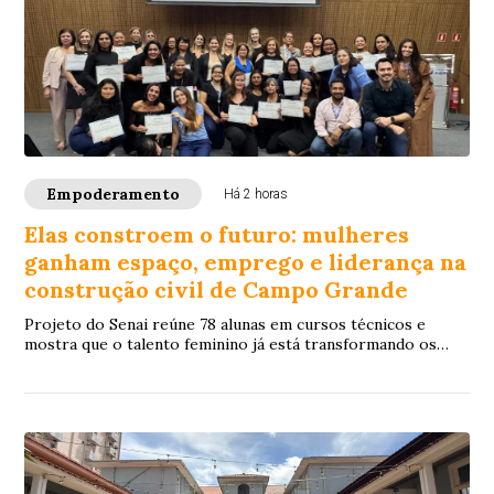
Empoderamento
Há 2 horas
Elas constroem o futuro: mulheres
ganham espaço, emprego e liderança na
construção civil de Campo Grande
Projeto do Senai reúne 78 alunas em cursos técnicos e
mostra que o talento feminino já está transformando os
canteiros de obras e abrindo portas para independência
financeira e crescimento profissional