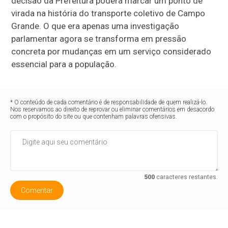
decisão da Prefeitura poderá marcar um ponto de
virada na história do transporte coletivo de Campo
Grande. O que era apenas uma investigação
parlamentar agora se transforma em pressão
concreta por mudanças em um serviço considerado
essencial para a população.
* O conteúdo de cada comentário é de responsabilidade de quem realizá-lo.
Nos reservamos ao direito de reprovar ou eliminar comentários em desacordo
com o propósito do site ou que contenham palavras ofensivas.
500
caracteres restantes.
Comentar