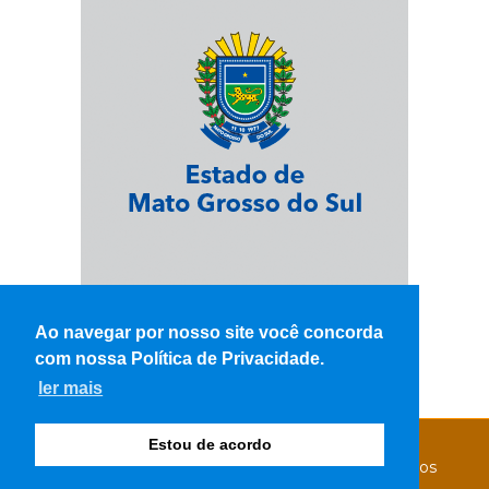
Ao navegar por nosso site você concorda
com nossa Política de Privacidade.
ler mais
Estou de acordo
© Copyright 2026 - WK Notícias - Todos os direitos
reservados