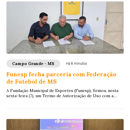
Campo Grande - MS
Há 8 minutos
Funesp fecha parceria com Federação
de Futebol de MS
A Fundação Municipal de Esportes (Funesp), firmou, nesta
sexta-feira (7), um Termo de Autorização de Uso com a
Federação de Futebol de Mato Grosso ...