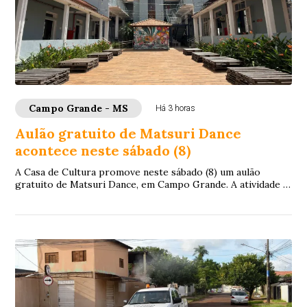
Campo Grande - MS
Há 3 horas
Aulão gratuito de Matsuri Dance
acontece neste sábado (8)
A Casa de Cultura promove neste sábado (8) um aulão
gratuito de Matsuri Dance, em Campo Grande. A atividade é
aberta a pessoas de todas as idades e...