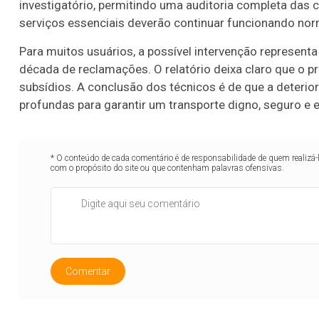
investigatório, permitindo uma auditoria completa das 
serviços essenciais deverão continuar funcionando nor
Para muitos usuários, a possível intervenção represe
década de reclamações. O relatório deixa claro que o p
subsídios. A conclusão dos técnicos é de que a deteri
profundas para garantir um transporte digno, seguro e 
* O conteúdo de cada comentário é de responsabilidade de quem realizá-
com o propósito do site ou que contenham palavras ofensivas.
Comentar