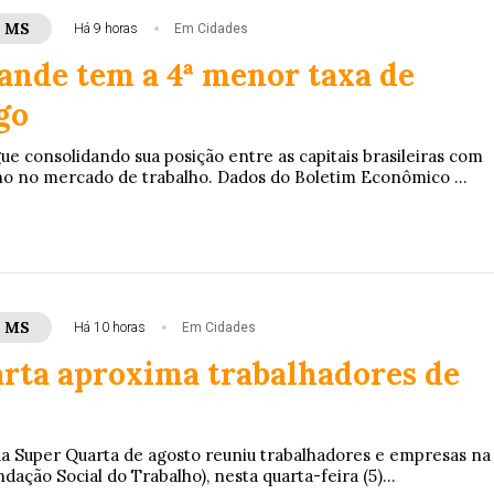
- MS
Há 9 horas
Em Cidades
nde tem a 4ª menor taxa de
go
 consolidando sua posição entre as capitais brasileiras com
 no mercado de trabalho. Dados do Boletim Econômico ...
- MS
Há 10 horas
Em Cidades
rta aproxima trabalhadores de
da Super Quarta de agosto reuniu trabalhadores e empresas na
dação Social do Trabalho), nesta quarta-feira (5)...