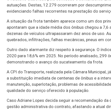
autuações. Destas, 12.279 ocorreram por descumprimen
evidenciando falhas recorrentes na prestação do serviç
A situação da frota também aparece como um dos prin
apontaram que a idade média dos ônibus chegou a 7,6 a
dezenas de veículos ultrapassaram dez anos de uso. Au
quebrados, infiltrações, falhas mecânicas, pneus em c
Outro dado alarmante diz respeito à segurança. O índic
2020 para 18,6% em 2025. No período analisado, 299 ôn
demonstrando o avanço do sucateamento da frota.
A CPI do Transporte, realizada pela Câmara Municipal, j
a substituição imediata de centenas de ônibus e a inte
manutenção, superlotação, problemas de acessibilidad
qualidade do serviço oferecido à população.
Caso Adriane Lopes decida seguir a recomendação da 
gestão administrativa do contrato, afastando a atual d