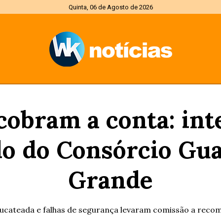
Quinta, 06 de Agosto de 2026
cobram a conta: in
do do Consórcio G
Grande
 sucateada e falhas de segurança levaram comissão a rec