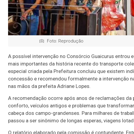
Foto: Reprodução
A possível intervenção no Consórcio Guaicurus entrou
mais importantes da história recente do transporte c
especial criada pela Prefeitura concluiu que existem i
concessão e recomendou formalmente a intervenção na 
nas mãos da prefeita Adriane Lopes.
A recomendação ocorre após anos de reclamações da po
conforto, veículos antigos e problemas que transform
cabeça dos campo-grandenses. Para milhares de trabalha
passou a ser sinônimo de longas esperas, viagens lotada
O relatório elaborado pela comissão é contundente. En