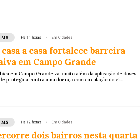
- MS
Há 11 horas
Em Cidades
casa a casa fortalece barreira
raiva em Campo Grande
ábica em Campo Grande vai muito além da aplicação de doses.
de protegida contra uma doença com circulação do ví...
- MS
Há 12 horas
Em Cidades
rcorre dois bairros nesta quarta