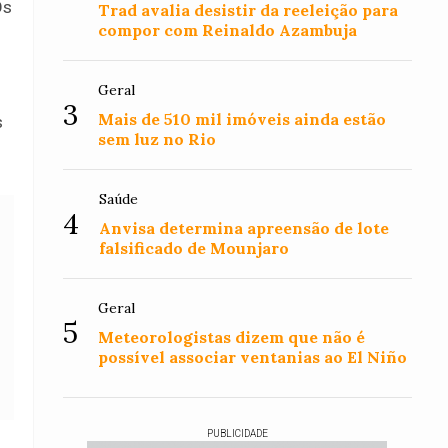
Os
Trad avalia desistir da reeleição para
compor com Reinaldo Azambuja
Geral
3
Mais de 510 mil imóveis ainda estão
s
sem luz no Rio
Saúde
4
Anvisa determina apreensão de lote
falsificado de Mounjaro
Geral
5
Meteorologistas dizem que não é
possível associar ventanias ao El Niño
PUBLICIDADE