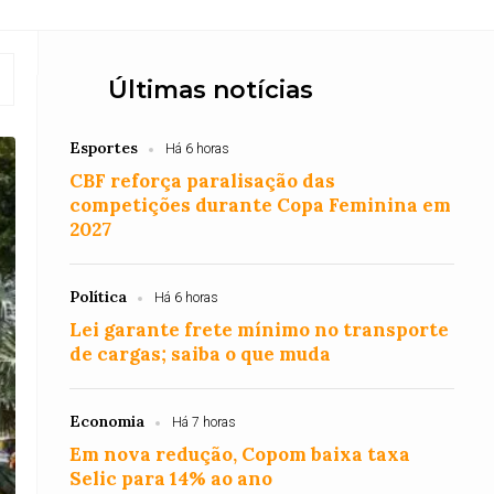
Últimas notícias
Esportes
Há 6 horas
CBF reforça paralisação das
competições durante Copa Feminina em
2027
Política
Há 6 horas
Lei garante frete mínimo no transporte
de cargas; saiba o que muda
Economia
Há 7 horas
Em nova redução, Copom baixa taxa
Selic para 14% ao ano