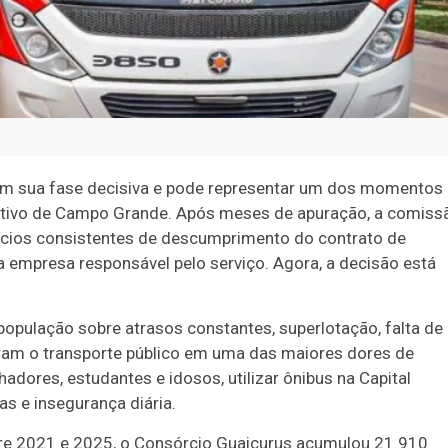
 em sua fase decisiva e pode representar um dos momentos
oletivo de Campo Grande. Após meses de apuração, a comiss
ndícios consistentes de descumprimento do contrato de
empresa responsável pelo serviço. Agora, a decisão está
pulação sobre atrasos constantes, superlotação, falta de
aram o transporte público em uma das maiores dores de
dores, estudantes e idosos, utilizar ônibus na Capital
s e insegurança diária.
tre 2021 e 2025, o Consórcio Guaicurus acumulou 21.910