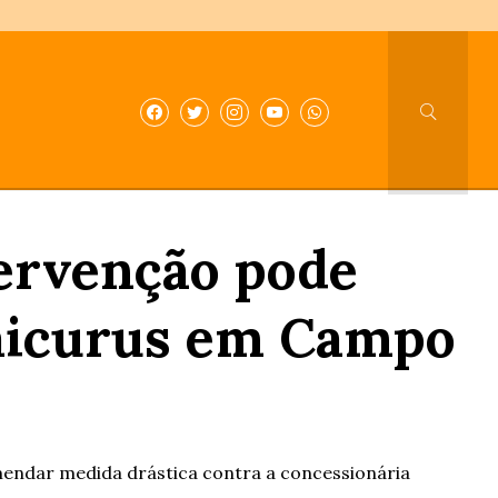
tervenção pode
uaicurus em Campo
omendar medida drástica contra a concessionária