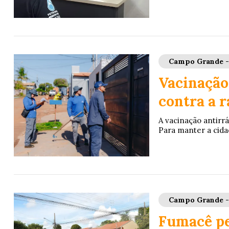
Campo Grande 
Vacinação 
contra a 
A vacinação antirr
Para manter a cida
Campo Grande 
Fumacê pe