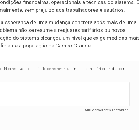
condições financeiras, operacionais e técnicas do sistema. 
malmente, sem prejuízo aos trabalhadores e usuários.
nta a esperança de uma mudança concreta após mais de uma
roblema não se resume a reajustes tarifários ou novos
oração do sistema alcançou um nível que exige medidas mai
eficiente à população de Campo Grande.
lo. Nos reservamos ao direito de reprovar ou eliminar comentários em desacordo
500
caracteres restantes.