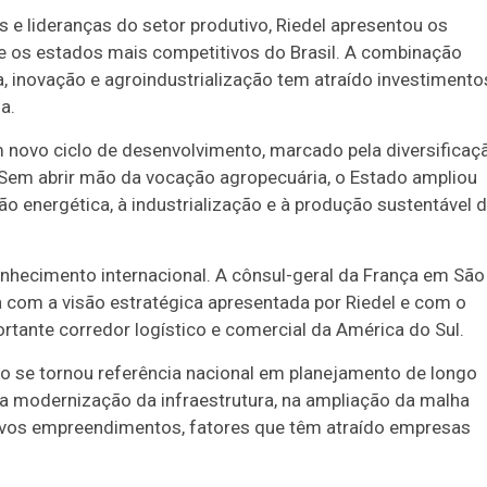
s e lideranças do setor produtivo, Riedel apresentou os
e os estados mais competitivos do Brasil. A combinação
ra, inovação e agroindustrialização tem atraído investimento
a.
 novo ciclo de desenvolvimento, marcado pela diversificaç
 Sem abrir mão da vocação agropecuária, o Estado ampliou
o energética, à industrialização e à produção sustentável 
hecimento internacional. A cônsul-geral da França em São
a com a visão estratégica apresentada por Riedel e com o
tante corredor logístico e comercial da América do Sul.
do se tornou referência nacional em planejamento de longo
a modernização da infraestrutura, na ampliação da malha
novos empreendimentos, fatores que têm atraído empresas