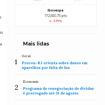
Ibovespa
172,550,75 pts
s
-1.71%
ão
Mais lidas
de
Geral
1
Procon-RJ orienta sobre danos em
aparelhos por falta de luz
Economia
2
Programa de renegociação de dívidas
é prorrogado até 31 de agosto