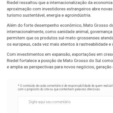
Riedel ressaltou que a internacionalização da economi
aproximação com investidores estrangeiros abre novas 
turismo sustentável, energia e agroindústria.
Além do forte desempenho econômico, Mato Grosso do
internacionalmente, como sanidade animal, governança 
permitem que os produtos sul-mato-grossenses atend
os europeus, cada vez mais atentos à rastreabilidade e 
Com investimentos em expansão, exportações em cresc
Riedel fortalece a posição de Mato Grosso do Sul como 
e amplia as perspectivas para novos negócios, geraçã
* O conteúdo de cada comentário é de responsabilidade de quem realizá-
com o propósito do site ou que contenham palavras ofensivas.