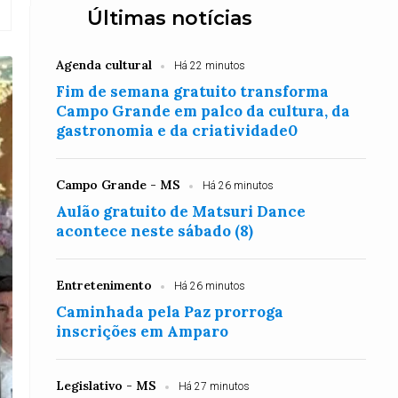
Últimas notícias
Agenda cultural
Há 22 minutos
Fim de semana gratuito transforma
Campo Grande em palco da cultura, da
gastronomia e da criatividade0
Campo Grande - MS
Há 26 minutos
Aulão gratuito de Matsuri Dance
acontece neste sábado (8)
Entretenimento
Há 26 minutos
Caminhada pela Paz prorroga
inscrições em Amparo
Legislativo - MS
Há 27 minutos