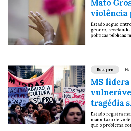
Mato Gros
violência 
Estado segue entre 
gênero, revelando 
políticas públicas 
Estupro
Há 
MS lidera
vulneráve
tragédia s
Estado registra ma
maior taxa de violê
que o problema con