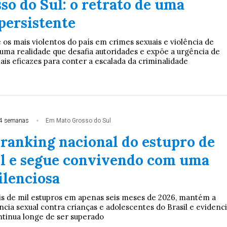
so do Sul: o retrato de uma
persistente
os mais violentos do país em crimes sexuais e violência de
uma realidade que desafia autoridades e expõe a urgência de
mais eficazes para conter a escalada da criminalidade
4 semanas
Em Mato Grosso do Sul
 ranking nacional do estupro de
l e segue convivendo com uma
ilenciosa
is de mil estupros em apenas seis meses de 2026, mantém a
ncia sexual contra crianças e adolescentes do Brasil e evidenc
tinua longe de ser superado