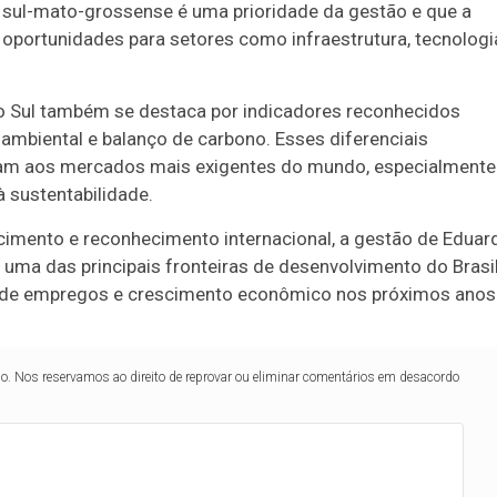
a sul-mato-grossense é uma prioridade da gestão e que a
oportunidades para setores como infraestrutura, tecnologi
 Sul também se destaca por indicadores reconhecidos
ambiental e balanço de carbono. Esses diferenciais
am aos mercados mais exigentes do mundo, especialmente
à sustentabilidade.
imento e reconhecimento internacional, a gestão de Eduar
uma das principais fronteiras de desenvolvimento do Brasi
o de empregos e crescimento econômico nos próximos anos
lo. Nos reservamos ao direito de reprovar ou eliminar comentários em desacordo