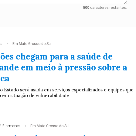
500
caracteres restantes.
ia
Em Mato Grosso do Sul
hões chegam para a saúde de
nde em meio à pressão sobre a
ica
o Estado será usada em serviços especializados e equipes que
em situação de vulnerabilidade
á 2 semanas
Em Mato Grosso do Sul