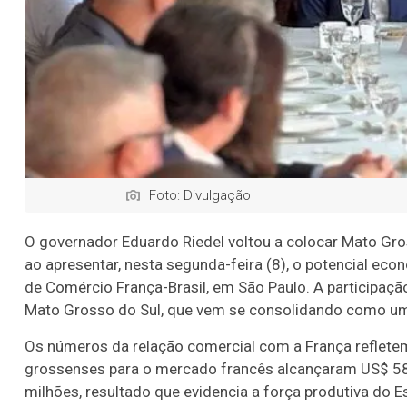
Foto: Divulgação
O governador Eduardo Riedel voltou a colocar Mato Gros
ao apresentar, nesta segunda-feira (8), o potencial e
de Comércio França-Brasil, em São Paulo. A participaç
Mato Grosso do Sul, que vem se consolidando como um
Os números da relação comercial com a França reflete
grossenses para o mercado francês alcançaram US$ 5
milhões, resultado que evidencia a força produtiva do 