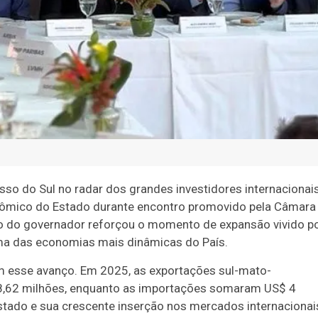
so do Sul no radar dos grandes investidores internacionai
conômico do Estado durante encontro promovido pela Câmara
ão do governador reforçou o momento de expansão vivido p
a das economias mais dinâmicas do País.
m esse avanço. Em 2025, as exportações sul-mato-
8,62 milhões, enquanto as importações somaram US$ 4
Estado e sua crescente inserção nos mercados internacionai