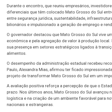
Durante o encontro, que reuniu empresários, investidore
diferenciais que têm colocado Mato Grosso do Sul entr
entre segurança jurídica, sustentabilidade, infraestrutu
bilionários e impulsionado a geração de emprego e rend
O governador destacou que Mato Grosso do Sul vive um
econômica e pela agregação de valor à produção local.
sua presença em setores estratégicos ligados à transiçã
alimentos.
O desempenho da administração estadual recebeu recon
Paulo, Alexandra Mias, afirmou ter ficado impressionad
projeto de transformar Mato Grosso do Sul em um impor
A avaliação positiva reforça a percepção de que o Esta
prazo. Nos últimos anos, Mato Grosso do Sul avançou n
logística e na criação de um ambiente favorável para 
nacionais e estrangeiras.