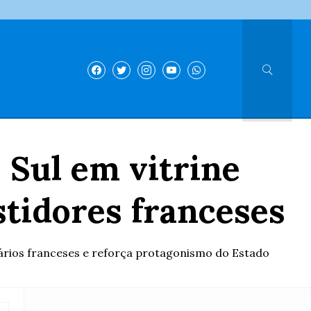
 Sul em vitrine
stidores franceses
ários franceses e reforça protagonismo do Estado