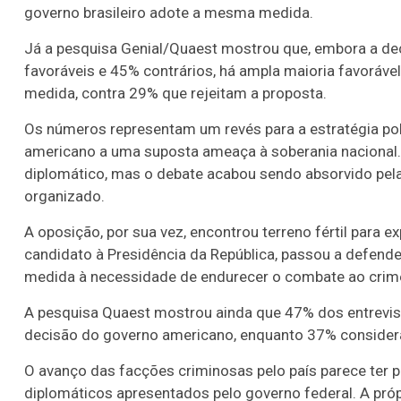
governo brasileiro adote a mesma medida.
Já a pesquisa Genial/Quaest mostrou que, embora a de
favoráveis e 45% contrários, há ampla maioria favorável
medida, contra 29% que rejeitam a proposta.
Os números representam um revés para a estratégia pol
americano a uma suposta ameaça à soberania nacional.
diplomático, mas o debate acabou sendo absorvido pela
organizado.
A oposição, por sua vez, encontrou terreno fértil para e
candidato à Presidência da República, passou a defende
medida à necessidade de endurecer o combate ao crime
A pesquisa Quaest mostrou ainda que 47% dos entrevist
decisão do governo americano, enquanto 37% considera
O avanço das facções criminosas pelo país parece ter 
diplomáticos apresentados pelo governo federal. A próp