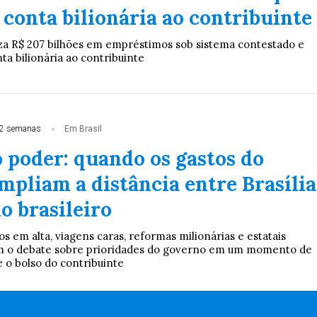
 conta bilionária ao contribuinte
za R$ 207 bilhões em empréstimos sob sistema contestado e
ta bilionária ao contribuinte
2 semanas
Em Brasil
 poder: quando os gastos do
mpliam a distância entre Brasília
do brasileiro
s em alta, viagens caras, reformas milionárias e estatais
iam o debate sobre prioridades do governo em um momento de
 o bolso do contribuinte