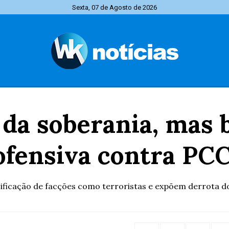
Sexta, 07 de Agosto de 2026
a da soberania, mas 
fensiva contra PC
sificação de facções como terroristas e expõem derrota d