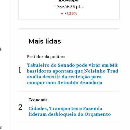
Ibovespa
175,546,36 pts
-1.23%
Mais lidas
e
Bastidor da política
Tabuleiro do Senado pode virar em MS:
1
bastidores apontam que Nelsinho Trad
avalia desistir da reeleição para
compor com Reinaldo Azambuja
Economia
2
Cidades, Transportes e Fazenda
lideram desbloqueio do Orçamento
re