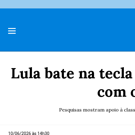
Lula bate na tecl
com o
Pesquisas mostram apoio à clas
10/06/2026 às 14h30