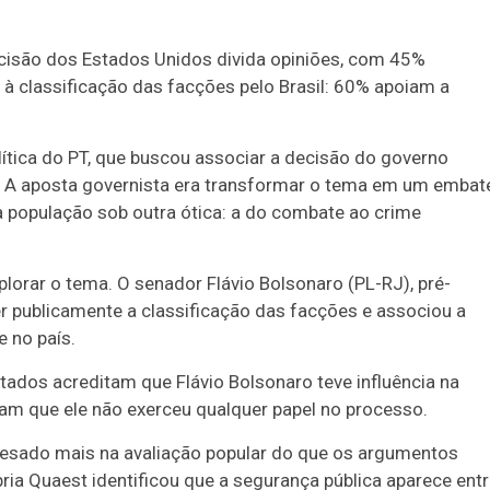
cisão dos Estados Unidos divida opiniões, com 45%
 à classificação das facções pelo Brasil: 60% apoiam a
ítica do PT, que buscou associar a decisão do governo
 A aposta governista era transformar o tema em um embat
 população sob outra ótica: a do combate ao crime
xplorar o tema. O senador Flávio Bolsonaro (PL-RJ), pré-
r publicamente a classificação das facções e associou a
 no país.
ados acreditam que Flávio Bolsonaro teve influência na
m que ele não exerceu qualquer papel no processo.
pesado mais na avaliação popular do que os argumentos
ria Quaest identificou que a segurança pública aparece ent