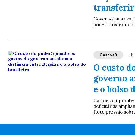
transferir
Governo Lula avali
pode transferir con
Gastos0
Há 
O custo do
governo a
e o bolso 
Cartões corporativo
deficitárias ampl
forte pressão sobre