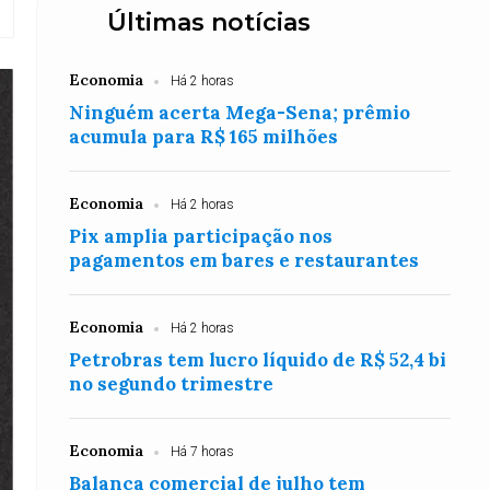
Últimas notícias
Economia
Há 2 horas
Ninguém acerta Mega-Sena; prêmio
acumula para R$ 165 milhões
Economia
Há 2 horas
Pix amplia participação nos
pagamentos em bares e restaurantes
Economia
Há 2 horas
Petrobras tem lucro líquido de R$ 52,4 bi
no segundo trimestre
Economia
Há 7 horas
Balança comercial de julho tem