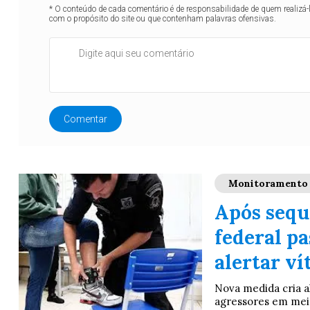
* O conteúdo de cada comentário é de responsabilidade de quem realizá-
com o propósito do site ou que contenham palavras ofensivas.
Comentar
Monitoramento
Após sequ
federal pa
alertar v
Nova medida cria a
agressores em meio