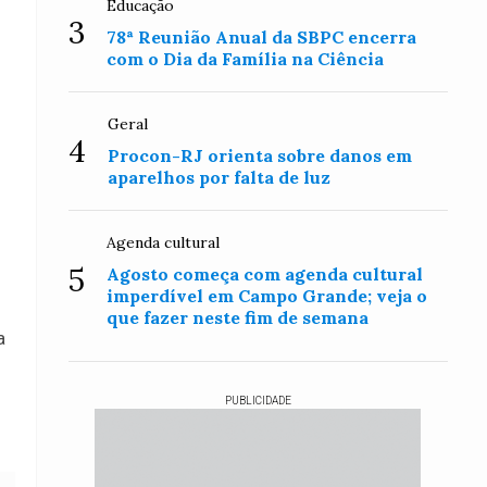
Educação
3
78ª Reunião Anual da SBPC encerra
com o Dia da Família na Ciência
Geral
4
Procon-RJ orienta sobre danos em
aparelhos por falta de luz
Agenda cultural
5
Agosto começa com agenda cultural
imperdível em Campo Grande; veja o
que fazer neste fim de semana
a
PUBLICIDADE