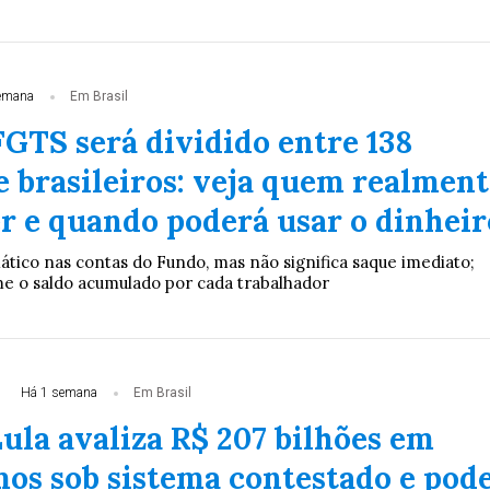
emana
Em Brasil
FGTS será dividido entre 138
e brasileiros: veja quem realment
er e quando poderá usar o dinheir
ático nas contas do Fundo, mas não significa saque imediato;
me o saldo acumulado por cada trabalhador
Há 1 semana
Em Brasil
ula avaliza R$ 207 bilhões em
os sob sistema contestado e pod