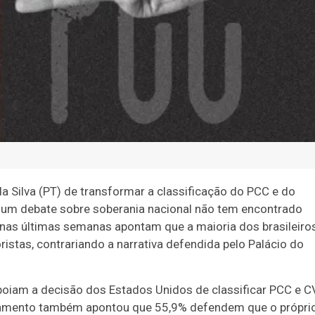
da Silva (PT) de transformar a classificação do PCC e do
um debate sobre soberania nacional não tem encontrado
 nas últimas semanas apontam que a maioria dos brasileiro
stas, contrariando a narrativa defendida pelo Palácio do
apoiam a decisão dos Estados Unidos de classificar PCC e C
ntamento também apontou que 55,9% defendem que o própri