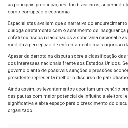
as principais preocupações dos brasileiros, superando
como corrupção e economia.
Especialistas avaliam que a narrativa do endureciment
dialoga diretamente com o sentimento de insegurança 
enfatizou riscos relacionados à soberania nacional e à
medida à percepção de enfrentamento mais rigoroso d
Apesar da derrota na disputa sobre a classificação da
dos interesses nacionais frente aos Estados Unidos. S
governo diante de possíveis sanções e pressões econ
presidente representa melhor o discurso de patriotismo 
Ainda assim, os levantamentos apontam um cenário preo
das pautas com maior potencial de influência eleitoral 
significativa e abre espaço para o crescimento do disc
organizado.