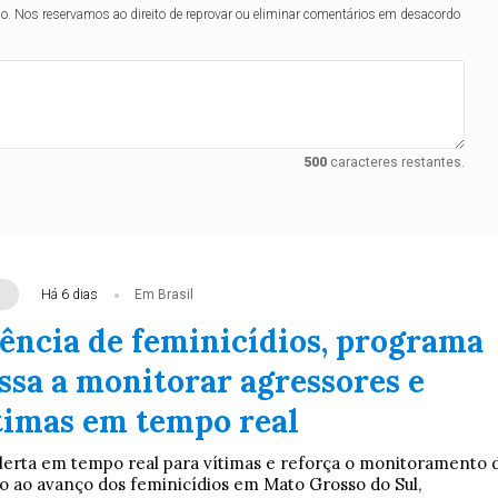
lo. Nos reservamos ao direito de reprovar ou eliminar comentários em desacordo
500
caracteres restantes.
Há 6 dias
Em Brasil
ência de feminicídios, programa
ssa a monitorar agressores e
ítimas em tempo real
lerta em tempo real para vítimas e reforça o monitoramento 
 ao avanço dos feminicídios em Mato Grosso do Sul,