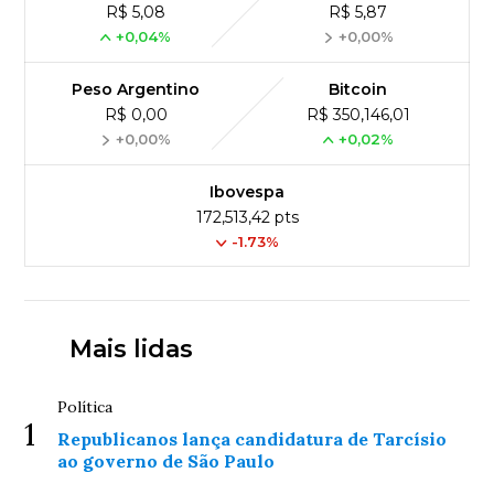
R$ 5,08
R$ 5,87
+0,04%
+0,00%
Peso Argentino
Bitcoin
R$ 0,00
R$ 350,146,01
+0,00%
+0,02%
Ibovespa
172,513,42 pts
-1.73%
Mais lidas
Política
1
Republicanos lança candidatura de Tarcísio
ao governo de São Paulo