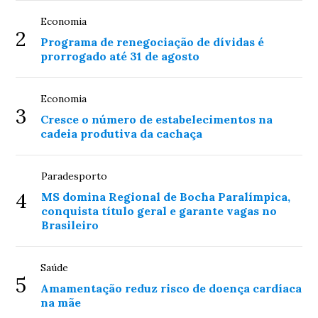
Economia
2
Programa de renegociação de dívidas é
prorrogado até 31 de agosto
Economia
3
Cresce o número de estabelecimentos na
cadeia produtiva da cachaça
Paradesporto
4
MS domina Regional de Bocha Paralímpica,
conquista título geral e garante vagas no
Brasileiro
Saúde
5
Amamentação reduz risco de doença cardíaca
na mãe