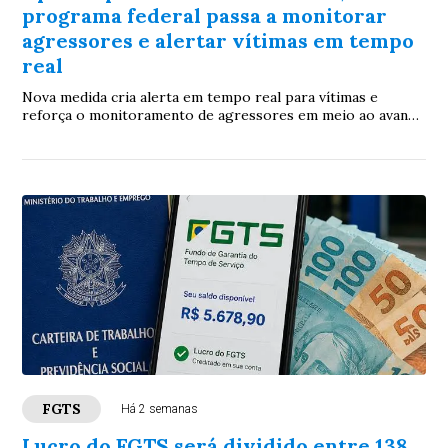
programa federal passa a monitorar
agressores e alertar vítimas em tempo
real
Nova medida cria alerta em tempo real para vítimas e
reforça o monitoramento de agressores em meio ao avanço
dos feminicídios em Mato Grosso do Sul,
FGTS
Há 2 semanas
Lucro do FGTS será dividido entre 138