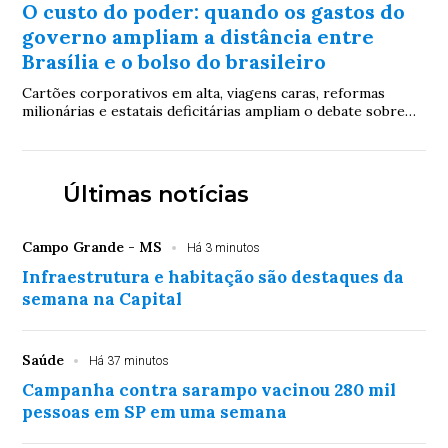
O custo do poder: quando os gastos do
governo ampliam a distância entre
Brasília e o bolso do brasileiro
Cartões corporativos em alta, viagens caras, reformas
milionárias e estatais deficitárias ampliam o debate sobre
prioridades do governo em um momento de forte pressão
sobre o bolso do contribuinte
Últimas notícias
Campo Grande - MS
Há 3 minutos
Infraestrutura e habitação são destaques da
semana na Capital
Saúde
Há 37 minutos
Campanha contra sarampo vacinou 280 mil
pessoas em SP em uma semana