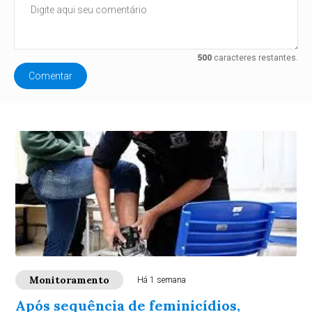
500
caracteres restantes.
Comentar
Monitoramento
Há 1 semana
Após sequência de feminicídios,