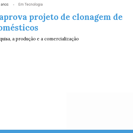
 anos
Em Tecnologia
aprova projeto de clonagem de
omésticos
uisa, a produção e a comercialização