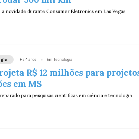
 a novidade durante Consumer Eletronics em Las Vegas
gia
Há 4 anos
Em Tecnologia
ojeta R$ 12 milhões para projeto
ões em MS
reparado para pesquisas científicas em ciência e tecnologia