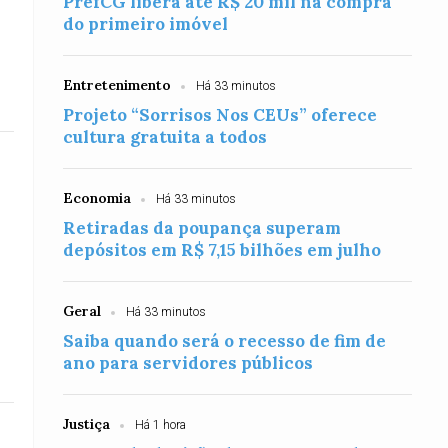
PrefCG libera até R$ 20 mil na compra
do primeiro imóvel
Entretenimento
Há 33 minutos
Projeto “Sorrisos Nos CEUs” oferece
cultura gratuita a todos
Economia
Há 33 minutos
Retiradas da poupança superam
depósitos em R$ 7,15 bilhões em julho
Geral
Há 33 minutos
Saiba quando será o recesso de fim de
ano para servidores públicos
Justiça
Há 1 hora