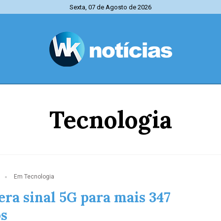
Sexta, 07 de Agosto de 2026
Tecnologia
Em Tecnologia
era sinal 5G para mais 347
s