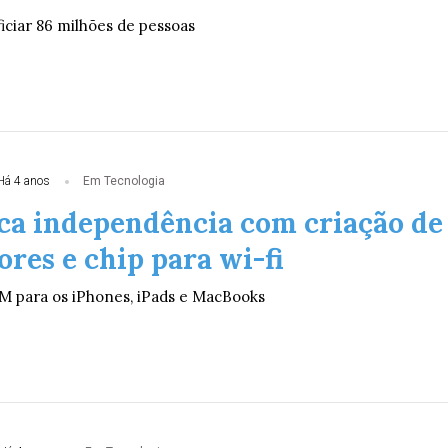
ciar 86 milhões de pessoas
Há 4 anos
Em Tecnologia
ca independência com criação de
res e chip para wi-fi
M para os iPhones, iPads e MacBooks