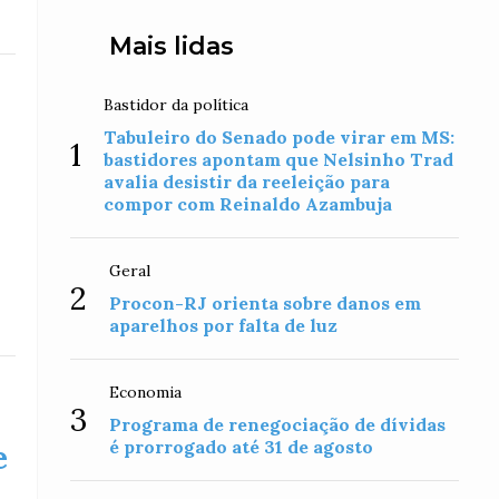
Mais lidas
Bastidor da política
Tabuleiro do Senado pode virar em MS:
1
bastidores apontam que Nelsinho Trad
avalia desistir da reeleição para
compor com Reinaldo Azambuja
Geral
2
Procon-RJ orienta sobre danos em
aparelhos por falta de luz
Economia
3
Programa de renegociação de dívidas
é prorrogado até 31 de agosto
e