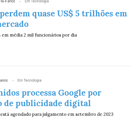
Há 4 anos
Em Tecnologia
 perdem quase US$ 5 trilhões em
mercado
em média 2 mil funcionários por dia
 anos
Em Tecnologia
nidos processa Google por
 de publicidade digital
e está agendado para julgamento em setembro de 2023