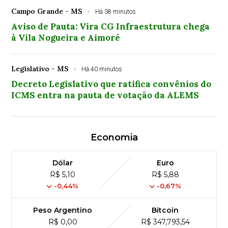
Campo Grande - MS
Há 38 minutos
Aviso de Pauta: Vira CG Infraestrutura chega
à Vila Nogueira e Aimoré
Legislativo - MS
Há 40 minutos
Decreto Legislativo que ratifica convênios do
ICMS entra na pauta de votação da ALEMS
Economia
Dólar
Euro
R$ 5,10
R$ 5,88
-0,44%
-0,67%
Peso Argentino
Bitcoin
R$ 0,00
R$ 347,793,54