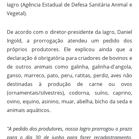
Iagro (Agência Estadual de Defesa Sanitária Animal e
Vegetal).
De acordo com o diretor-presidente da Iagro, Daniel
Ingold, a prorrogação atendeu um pedido dos
próprios produtores. Ele explicou ainda que a
declaração é obrigatória para criadores de bovinos e
de outros animais como galinha, galinha-d'angola,
ganso, marreco, pato, peru, ratitas, perdiz, aves não
destinadas à produção de carne ou ovos
(ornamentais/silvestres), codorna, suíno, caprino,
ovino, equino, asinino, muar, abelha, bicho da seda e
animais aquáticos.
"A pedido dos produtores, nossa Iagro prorrogou o prazo
para o dia 30 de junho para fazer recadastramento,