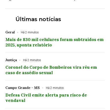
no próximo ano, impulsionada pelo agronegócio
Últimas notícias
Geral
Há 2 minutos
Mais de 830 mil celulares foram subtraídos em
2025, aponta relatório
Justiça
Há 2 minutos
Coronel do Corpo de Bombeiros vira réu em
caso de assédio sexual
Campo Grande - MS
Há 2 minutos
Defesa Civil emite alerta para risco de
vendaval