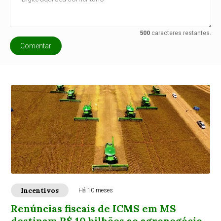
500
caracteres restantes.
Comentar
Incentivos
Há 10 meses
Renúncias fiscais de ICMS em MS
destinam R$ 10 bilhões ao agronegócio