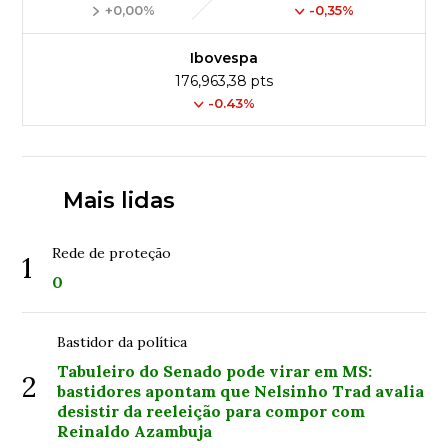
+0,00%
-0,35%
Ibovespa
176,963,38 pts
-0.43%
Mais lidas
Rede de proteção
1
0
Bastidor da política
Tabuleiro do Senado pode virar em MS:
2
bastidores apontam que Nelsinho Trad avalia
desistir da reeleição para compor com
Reinaldo Azambuja