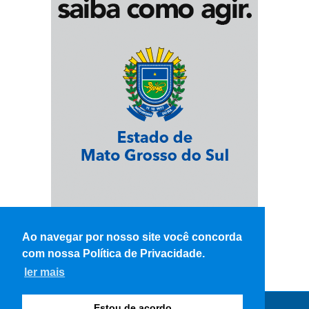
Ao navegar por nosso site você concorda
com nossa Política de Privacidade.
ler mais
Estou de acordo