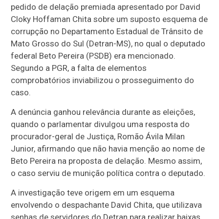
pedido de delação premiada apresentado por David
Cloky Hoffaman Chita sobre um suposto esquema de
corrupção no Departamento Estadual de Trânsito de
Mato Grosso do Sul (Detran-MS), no qual o deputado
federal Beto Pereira (PSDB) era mencionado.
Segundo a PGR, a falta de elementos
comprobatórios inviabilizou o prosseguimento do
caso.
A denúncia ganhou relevância durante as eleições,
quando o parlamentar divulgou uma resposta do
procurador-geral de Justiça, Romão Ávila Milan
Junior, afirmando que não havia menção ao nome de
Beto Pereira na proposta de delação. Mesmo assim,
o caso serviu de munição política contra o deputado.
A investigação teve origem em um esquema
envolvendo o despachante David Chita, que utilizava
senhas de servidores do Detran para realizar baixas