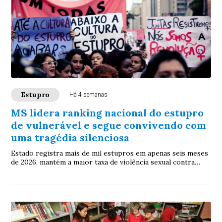
Estupro
Há 4 semanas
MS lidera ranking nacional do estupro
de vulnerável e segue convivendo com
uma tragédia silenciosa
Estado registra mais de mil estupros em apenas seis meses
de 2026, mantém a maior taxa de violência sexual contra
crianças e adolescentes do Brasil e evidencia que o
problema continua longe de ser superado