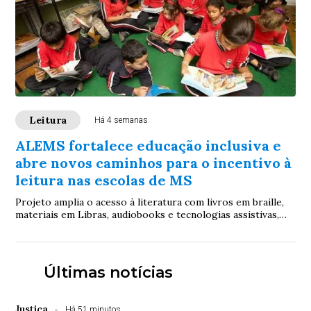
Leitura
Há 4 semanas
ALEMS fortalece educação inclusiva e
abre novos caminhos para o incentivo à
leitura nas escolas de MS
Projeto amplia o acesso à literatura com livros em braille,
materiais em Libras, audiobooks e tecnologias assistivas,
garantindo mais inclusão e oportunidades de aprendizagem
aos estudantes da rede estadual
Últimas notícias
Justiça
Há 51 minutos