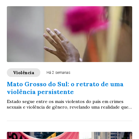
Violência
Há 2 semanas
Mato Grosso do Sul: o retrato de uma
violência persistente
Estado segue entre os mais violentos do país em crimes
sexuais e violência de gênero, revelando uma realidade que
desafia autoridades e expõe a urgência de políticas públicas
mais eficazes para conter a escalada da criminalidade