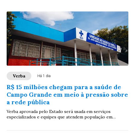
Verba
Há 1 dia
R$ 15 milhões chegam para a saúde de
Campo Grande em meio à pressão sobre
a rede pública
Verba aprovada pelo Estado será usada em serviços
especializados e equipes que atendem população em
situação de vulnerabilidade