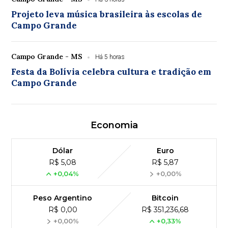
Projeto leva música brasileira às escolas de
Campo Grande
Campo Grande - MS
Há 5 horas
Festa da Bolívia celebra cultura e tradição em
Campo Grande
Economia
Dólar
Euro
R$ 5,08
R$ 5,87
+0,04%
+0,00%
Peso Argentino
Bitcoin
R$ 0,00
R$ 351,236,68
+0,00%
+0,33%