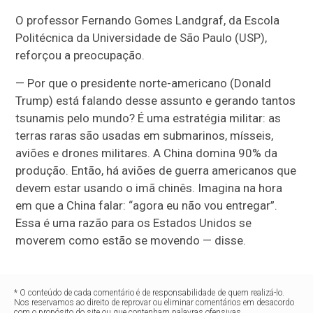
O professor Fernando Gomes Landgraf, da Escola
Politécnica da Universidade de São Paulo (USP),
reforçou a preocupação.
— Por que o presidente norte-americano (Donald
Trump) está falando desse assunto e gerando tantos
tsunamis pelo mundo? É uma estratégia militar: as
terras raras são usadas em submarinos, mísseis,
aviões e drones militares. A China domina 90% da
produção. Então, há aviões de guerra americanos que
devem estar usando o imã chinês. Imagina na hora
em que a China falar: “agora eu não vou entregar”.
Essa é uma razão para os Estados Unidos se
moverem como estão se movendo — disse.
* O conteúdo de cada comentário é de responsabilidade de quem realizá-lo.
Nos reservamos ao direito de reprovar ou eliminar comentários em desacordo
com o propósito do site ou que contenham palavras ofensivas.