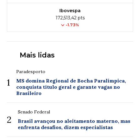
Ibovespa
172,513,42 pts
-1.73%
Mais lidas
Paradesporto
1
MS domina Regional de Bocha Paralímpica,
conquista título geral e garante vagas no
Brasileiro
Senado Federal
2
Brasil avançou no aleitamento materno, mas
enfrenta desafios, dizem especialistas