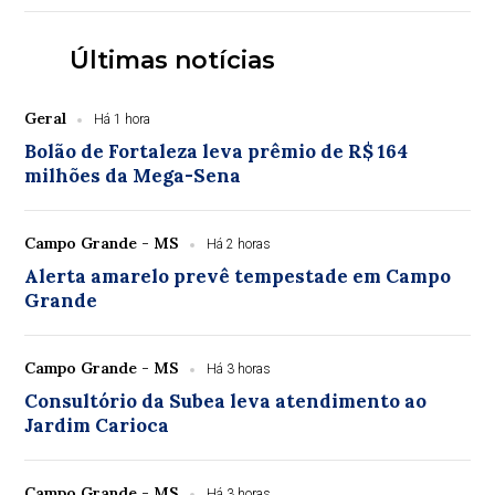
Últimas notícias
Geral
Há 1 hora
Bolão de Fortaleza leva prêmio de R$ 164
milhões da Mega-Sena
Campo Grande - MS
Há 2 horas
Alerta amarelo prevê tempestade em Campo
Grande
Campo Grande - MS
Há 3 horas
Consultório da Subea leva atendimento ao
Jardim Carioca
Campo Grande - MS
Há 3 horas