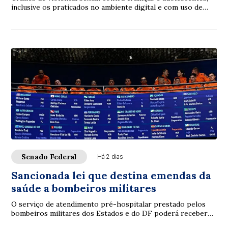
inclusive os praticados no ambiente digital e com uso de
inteligência artificial (IA), p...
Senado Federal
Há 2 dias
Sancionada lei que destina emendas da
saúde a bombeiros militares
O serviço de atendimento pré-hospitalar prestado pelos
bombeiros militares dos Estados e do DF poderá receber
verbas de emendas parlamentares volta...