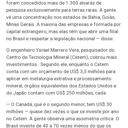
foram concedidos mais de 1.300 alvarás de
pesquisa exclusivamente para terras raras. A gente
vê uma concentração nos estados de Bahia, Goiás,
Minas Gerais. A maioria das empresas é formada por
capital estrangeiro, mas elas têm que abrir uma filial
no Brasil e respeitar a legislação nacional — disse.
O engenheiro Ysrael Marrero Vera, pesquisador do
Centro de Tecnologia Mineral (Cetem), cobrou mais
investimentos . Segundo ele, enquanto o Cetem
conta com um orçamento de US$ 3,3 milhões para
aplicar em metalurgia extrativa e processamento
mineral, órgãos equivalentes dos Estados Unidos e
do Japão contam com US$ 250 milhões, cada.
— O Canadá, que é o segundo menor, tem US$ 30
milhões — quase dez vezes o que se investe por ano
no Cetem. A gente observa uma assimetria crítica. O
Brasil investe de 40 a 70 vezes menos do que os