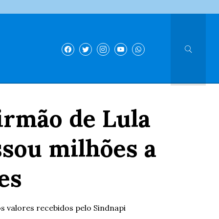
 irmão de Lula
ssou milhões a
es
s valores recebidos pelo Sindnapi