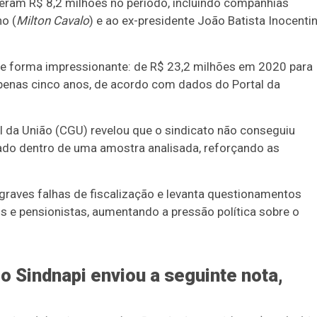
beram R$ 8,2 milhões no período, incluindo companhias
ho (
Milton Cavalo
) e ao ex-presidente João Batista Inocentin
e forma impressionante: de R$ 23,2 milhões em 2020 para
nas cinco anos, de acordo com dados do Portal da
al da União (CGU) revelou que o sindicato não conseguiu
o dentro de uma amostra analisada, reforçando as
 graves falhas de fiscalização e levanta questionamentos
 e pensionistas, aumentando a pressão política sobre o
o Sindnapi enviou a seguinte nota,