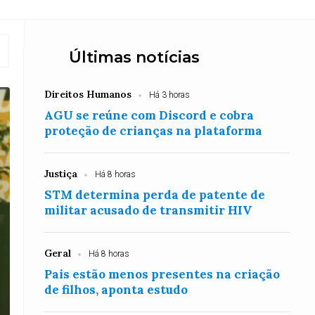
Últimas notícias
Direitos Humanos
Há 3 horas
AGU se reúne com Discord e cobra
proteção de crianças na plataforma
Justiça
Há 8 horas
STM determina perda de patente de
militar acusado de transmitir HIV
Geral
Há 8 horas
Pais estão menos presentes na criação
de filhos, aponta estudo