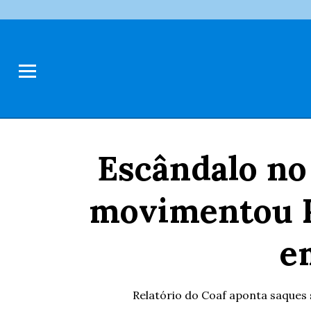
Escândalo no 
movimentou R$
e
Relatório do Coaf aponta saques 