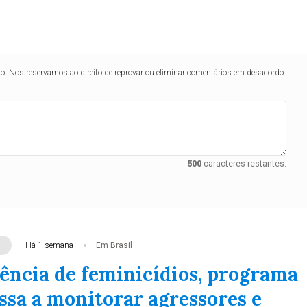
lo. Nos reservamos ao direito de reprovar ou eliminar comentários em desacordo
500
caracteres restantes.
Há 1 semana
Em Brasil
ência de feminicídios, programa
ssa a monitorar agressores e