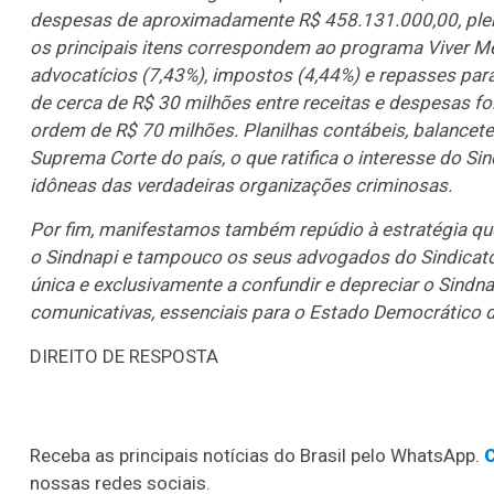
despesas de aproximadamente R$ 458.131.000,00, plena
os principais itens correspondem ao programa Viver Me
advocatícios (7,43%), impostos (4,44%) e repasses par
de cerca de R$ 30 milhões entre receitas e despesas f
ordem de R$ 70 milhões. Planilhas contábeis, balancete
Suprema Corte do país, o que ratifica o interesse do S
idôneas das verdadeiras organizações criminosas.
Por fim, manifestamos também repúdio à estratégia qu
o Sindnapi e tampouco os seus advogados do Sindicato
única e exclusivamente a confundir e depreciar o Sindn
comunicativas, essenciais para o Estado Democrático de
DIREITO DE RESPOSTA
Receba as principais notícias do Brasil pelo WhatsApp.
C
nossas redes sociais.