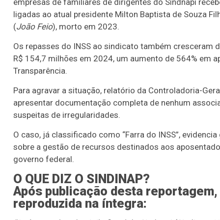
empresas de familiares de dirigentes do Sindnapi rece
ligadas ao atual presidente Milton Baptista de Souza Fil
(
João Feio
), morto em 2023.
Os repasses do INSS ao sindicato também cresceram d
R$ 154,7 milhões em 2024, um aumento de 564% em ape
Transparência.
Para agravar a situação, relatório da Controladoria-Ger
apresentar documentação completa de nenhum associad
suspeitas de irregularidades.
O caso, já classificado como “Farra do INSS”, evidencia
sobre a gestão de recursos destinados aos aposentados
governo federal.
O QUE DIZ O SINDINAP?
Após publicação desta reportagem, 
reproduzida na íntegra: