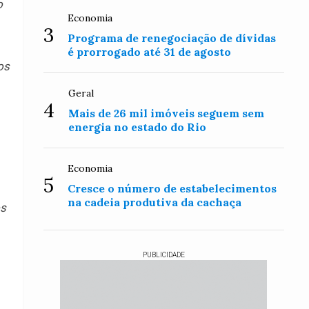
o
Economia
3
Programa de renegociação de dívidas
é prorrogado até 31 de agosto
os
Geral
4
Mais de 26 mil imóveis seguem sem
energia no estado do Rio
Economia
5
Cresce o número de estabelecimentos
na cadeia produtiva da cachaça
os
PUBLICIDADE