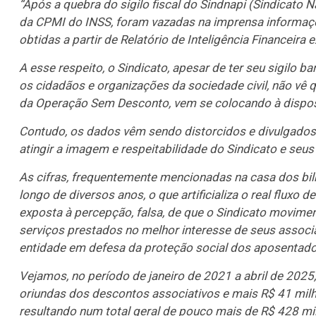
“Após a quebra do sigilo fiscal do Sindnapi (Sindicato
da CPMI do INSS, foram vazadas na imprensa informaçõe
obtidas a partir de Relatório de Inteligência Financeira
A esse respeito, o Sindicato, apesar de ter seu sigilo b
os cidadãos e organizações da sociedade civil, não vê 
da Operação Sem Desconto, vem se colocando à dispos
Contudo, os dados vêm sendo distorcidos e divulgados 
atingir a imagem e respeitabilidade do Sindicato e seus
As cifras, frequentemente mencionadas na casa dos bil
longo de diversos anos, o que artificializa o real fluxo 
exposta à percepção, falsa, de que o Sindicato movime
serviços prestados no melhor interesse de seus associa
entidade em defesa da proteção social dos aposentados
Vejamos, no período de janeiro de 2021 a abril de 2025
oriundas dos descontos associativos e mais R$ 41 mil
resultando num total geral de pouco mais de R$ 428 m