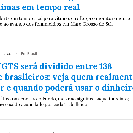
ítimas em tempo real
lerta em tempo real para vítimas e reforça o monitoramento 
 ao avanço dos feminicídios em Mato Grosso do Sul,
emanas
Em Brasil
FGTS será dividido entre 138
e brasileiros: veja quem realment
er e quando poderá usar o dinheir
ático nas contas do Fundo, mas não significa saque imediato;
me o saldo acumulado por cada trabalhador