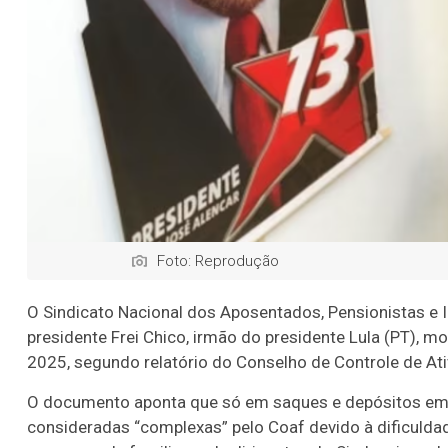
Foto: Reprodução
O Sindicato Nacional dos Aposentados, Pensionistas e I
presidente Frei Chico, irmão do presidente Lula (PT), m
2025, segundo relatório do Conselho de Controle de Ati
O documento aponta que só em saques e depósitos em 
consideradas “complexas” pelo Coaf devido à dificuldade