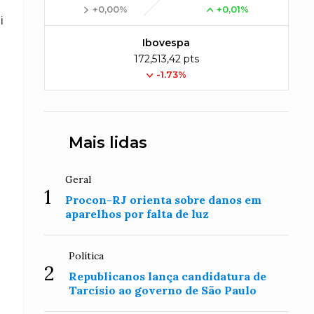
+0,00%
+0,01%
i
Ibovespa
172,513,42 pts
-1.73%
Mais lidas
Geral
1
Procon-RJ orienta sobre danos em
aparelhos por falta de luz
Política
2
Republicanos lança candidatura de
Tarcísio ao governo de São Paulo