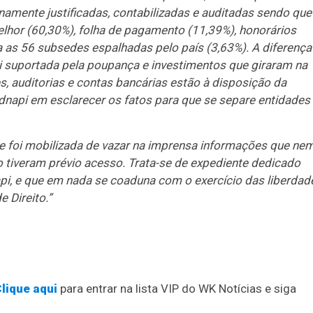
mente justificadas, contabilizadas e auditadas sendo que
lhor (60,30%), folha de pagamento (11,39%), honorários
a as 56 subsedes espalhadas pelo país (3,63%). A diferença
oi suportada pela poupança e investimentos que giraram na
s, auditorias e contas bancárias estão à disposição da
indnapi em esclarecer os fatos para que se separe entidades
e foi mobilizada de vazar na imprensa informações que ne
 tiveram prévio acesso. Trata-se de expediente dedicado
api, e que em nada se coaduna com o exercício das liberdad
 Direito.”
lique aqui
para entrar na lista VIP do WK Notícias e siga