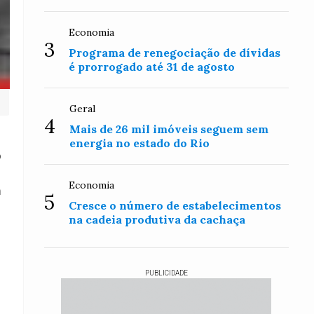
Economia
3
Programa de renegociação de dívidas
é prorrogado até 31 de agosto
Geral
4
Mais de 26 mil imóveis seguem sem
energia no estado do Rio
o
Economia
m
5
Cresce o número de estabelecimentos
na cadeia produtiva da cachaça
PUBLICIDADE