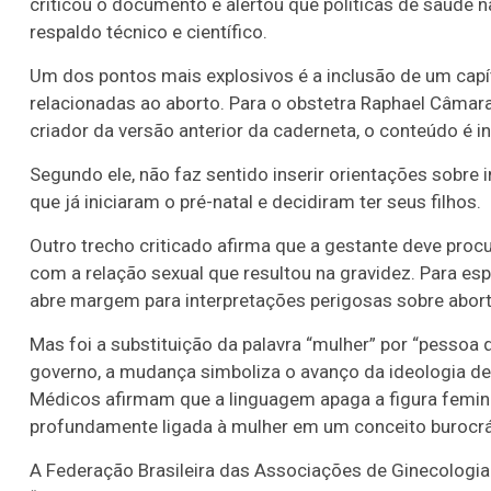
criticou o documento e alertou que políticas de saúde
respaldo técnico e científico.
Um dos pontos mais explosivos é a inclusão de um capí
relacionadas ao aborto. Para o obstetra Raphael Câmara
criador da versão anterior da caderneta, o conteúdo é 
Segundo ele, não faz sentido inserir orientações sobre
que já iniciaram o pré-natal e decidiram ter seus filhos.
Outro trecho criticado afirma que a gestante deve proc
com a relação sexual que resultou na gravidez. Para espec
abre margem para interpretações perigosas sobre aborto
Mas foi a substituição da palavra “mulher” por “pessoa
governo, a mudança simboliza o avanço da ideologia de 
Médicos afirmam que a linguagem apaga a figura femini
profundamente ligada à mulher em um conceito burocrá
A Federação Brasileira das Associações de Ginecologia