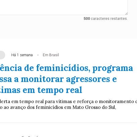
500
caracteres restantes.
Há 1 semana
Em Brasil
ência de feminicídios, programa
ssa a monitorar agressores e
ítimas em tempo real
lerta em tempo real para vítimas e reforça o monitoramento 
 ao avanço dos feminicídios em Mato Grosso do Sul,