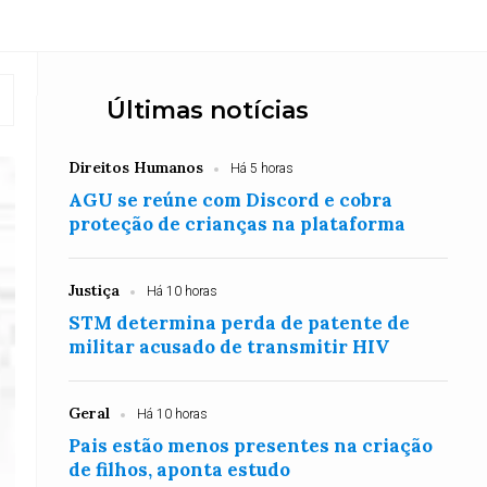
Últimas notícias
Direitos Humanos
Há 5 horas
AGU se reúne com Discord e cobra
proteção de crianças na plataforma
Justiça
Há 10 horas
STM determina perda de patente de
militar acusado de transmitir HIV
Geral
Há 10 horas
Pais estão menos presentes na criação
de filhos, aponta estudo