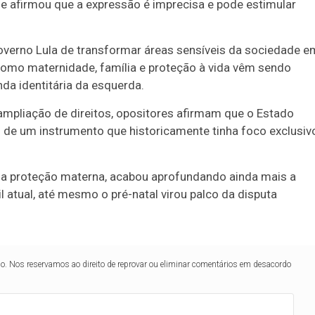
de afirmou que a expressão é imprecisa e pode estimular
overno Lula de transformar áreas sensíveis da sociedade e
 como maternidade, família e proteção à vida vêm sendo
da identitária da esquerda.
mpliação de direitos, opositores afirmam que o Estado
ro de um instrumento que historicamente tinha foco exclusiv
da proteção materna, acabou aprofundando ainda mais a
l atual, até mesmo o pré-natal virou palco da disputa
lo. Nos reservamos ao direito de reprovar ou eliminar comentários em desacordo