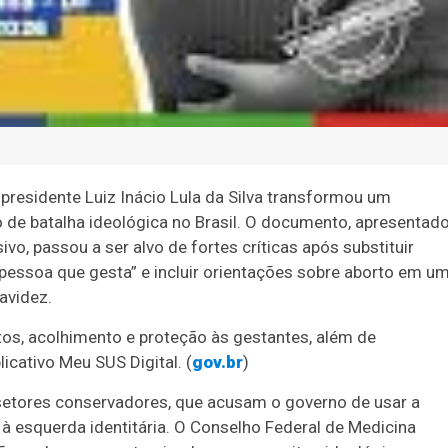
presidente Luiz Inácio Lula da Silva transformou um
 de batalha ideológica no Brasil. O documento, apresentad
o, passou a ser alvo de fortes críticas após substituir
essoa que gesta” e incluir orientações sobre aborto em u
avidez.
tos, acolhimento e proteção às gestantes, além de
icativo Meu SUS Digital. (
gov.br
)
etores conservadores, que acusam o governo de usar a
 à esquerda identitária. O Conselho Federal de Medicina