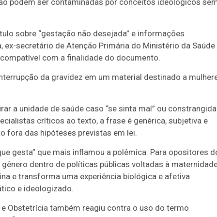
 não podem ser contaminadas por conceitos ideológicos se
tulo sobre “gestação não desejada” e informações
, ex-secretário de Atenção Primária do Ministério da Saúde
incompatível com a finalidade do documento.
 interrupção da gravidez em um material destinado a mulher
urar a unidade de saúde caso “se sinta mal” ou constrangida
ialistas críticos ao texto, a frase é genérica, subjetiva e
 fora das hipóteses previstas em lei.
 que gesta” que mais inflamou a polêmica. Para opositores d
gênero dentro de políticas públicas voltadas à maternidade
na e transforma uma experiência biológica e afetiva
tico e ideologizado.
 e Obstetrícia também reagiu contra o uso do termo