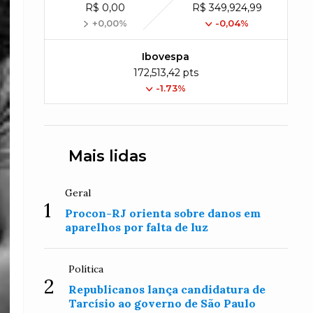
R$ 0,00
R$ 349,924,99
+0,00%
-0,04%
Ibovespa
172,513,42 pts
-1.73%
Mais lidas
Geral
1
Procon-RJ orienta sobre danos em
aparelhos por falta de luz
Política
2
Republicanos lança candidatura de
Tarcísio ao governo de São Paulo