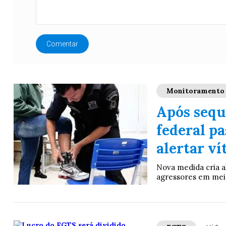
Comentar
Monitoramento
Após sequ
federal pa
alertar v
Nova medida cria a
agressores em meio