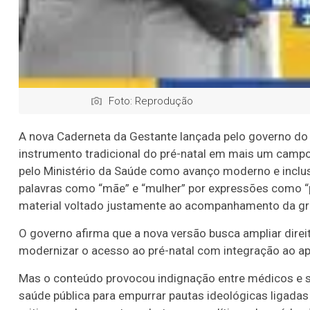
Foto: Reprodução
A nova Caderneta da Gestante lançada pelo governo do 
instrumento tradicional do pré-natal em mais um campo
pelo Ministério da Saúde como avanço moderno e inclusiv
palavras como “mãe” e “mulher” por expressões como “p
material voltado justamente ao acompanhamento da gr
O governo afirma que a nova versão busca ampliar direi
modernizar o acesso ao pré-natal com integração ao apl
Mas o conteúdo provocou indignação entre médicos e s
saúde pública para empurrar pautas ideológicas ligadas