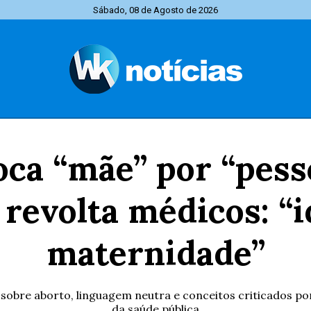
Sábado, 08 de Agosto de 2026
oca “mãe” por “pess
 revolta médicos: “i
maternidade”
sobre aborto, linguagem neutra e conceitos criticados po
da saúde pública