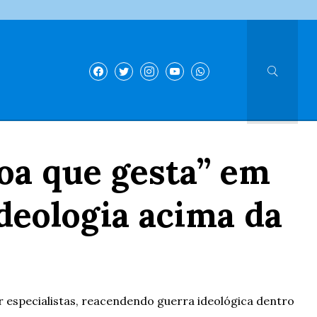
oa que gesta” em
deologia acima da
r especialistas, reacendendo guerra ideológica dentro