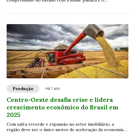
compromisso do Estado com a saúde pública e o
agronegócio
Produção
Há 1 ano
Centro-Oeste desafia crise e lidera
crescimento econômico do Brasil em
2025
Com safra recorde e expansão no setor imobiliário, a
região deve ser o único motor de aceleração da economia