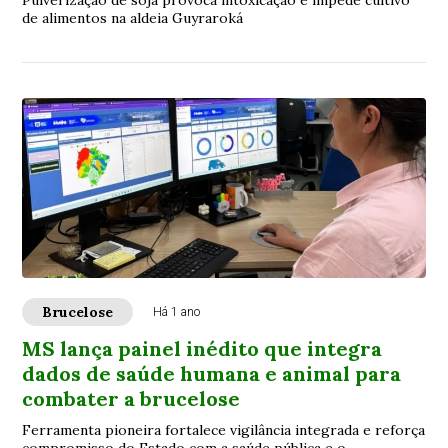
Pulverização de soja provoca intoxicação e impede cultivo
de alimentos na aldeia Guyraroká
Brucelose
Há 1 ano
MS lança painel inédito que integra
dados de saúde humana e animal para
combater a brucelose
Ferramenta pioneira fortalece vigilância integrada e reforça