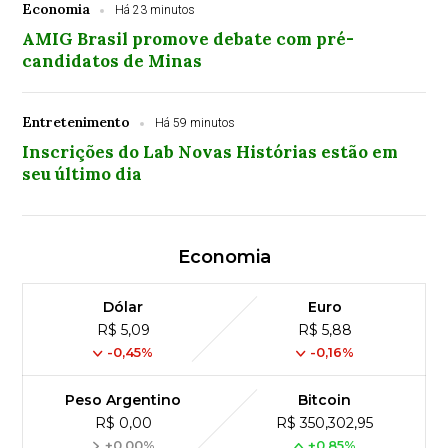
Economia
Há 23 minutos
AMIG Brasil promove debate com pré-
candidatos de Minas
Entretenimento
Há 59 minutos
Inscrições do Lab Novas Histórias estão em
seu último dia
Economia
Dólar
Euro
R$ 5,09
R$ 5,88
-0,45%
-0,16%
Peso Argentino
Bitcoin
R$ 0,00
R$ 350,302,95
+0,00%
+0,85%