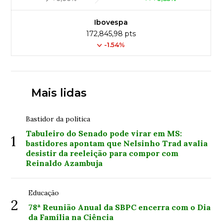
Ibovespa
172,845,98 pts
-1.54%
Mais lidas
Bastidor da política
Tabuleiro do Senado pode virar em MS:
1
bastidores apontam que Nelsinho Trad avalia
desistir da reeleição para compor com
Reinaldo Azambuja
Educação
2
78ª Reunião Anual da SBPC encerra com o Dia
da Família na Ciência