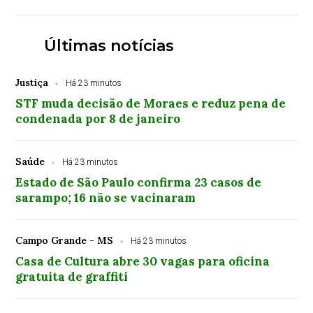
no próximo ano, impulsionada pelo agronegócio
Últimas notícias
Justiça
Há 23 minutos
STF muda decisão de Moraes e reduz pena de
condenada por 8 de janeiro
Saúde
Há 23 minutos
Estado de São Paulo confirma 23 casos de
sarampo; 16 não se vacinaram
Campo Grande - MS
Há 23 minutos
Casa de Cultura abre 30 vagas para oficina
gratuita de graffiti