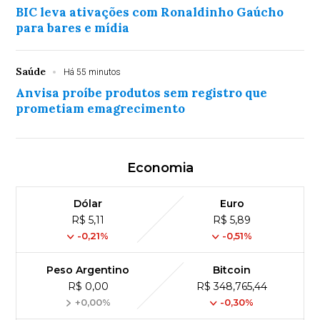
BIC leva ativações com Ronaldinho Gaúcho
para bares e mídia
Saúde
Há 55 minutos
Anvisa proíbe produtos sem registro que
prometiam emagrecimento
Economia
Dólar
Euro
R$ 5,11
R$ 5,89
-0,21%
-0,51%
Peso Argentino
Bitcoin
R$ 0,00
R$ 348,765,44
+0,00%
-0,30%