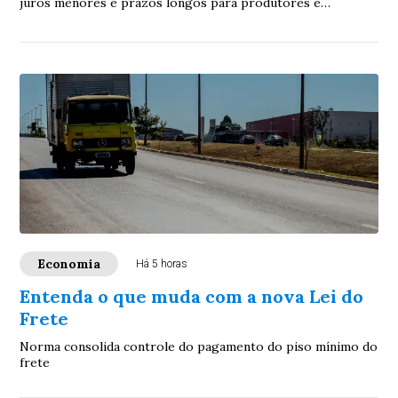
juros menores e prazos longos para produtores e
cooperativas atingidos por perdas de safra....
Economia
Há 5 horas
Entenda o que muda com a nova Lei do
Frete
Norma consolida controle do pagamento do piso mínimo do
frete