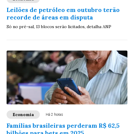
Leilões de petróleo em outubro terão
recorde de áreas em disputa
Só no pré-sal, 13 blocos serão licitados, detalha ANP
Economia
Há 2 horas
Famílias brasileiras perderam R$ 62,5
bilhões para bets em 2025