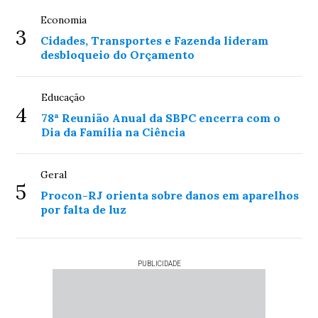
Economia
3
Cidades, Transportes e Fazenda lideram
desbloqueio do Orçamento
Educação
4
78ª Reunião Anual da SBPC encerra com o
Dia da Família na Ciência
Geral
5
Procon-RJ orienta sobre danos em aparelhos
por falta de luz
PUBLICIDADE