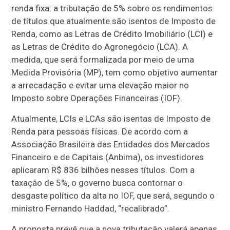
renda fixa: a tributação de 5% sobre os rendimentos
de títulos que atualmente são isentos de Imposto de
Renda, como as Letras de Crédito Imobiliário (LCI) e
as Letras de Crédito do Agronegócio (LCA). A
medida, que será formalizada por meio de uma
Medida Provisória (MP), tem como objetivo aumentar
a arrecadação e evitar uma elevação maior no
Imposto sobre Operações Financeiras (IOF).
Atualmente, LCIs e LCAs são isentas de Imposto de
Renda para pessoas físicas. De acordo com a
Associação Brasileira das Entidades dos Mercados
Financeiro e de Capitais (Anbima), os investidores
aplicaram R$ 836 bilhões nesses títulos. Com a
taxação de 5%, o governo busca contornar o
desgaste político da alta no IOF, que será, segundo o
ministro Fernando Haddad, “recalibrado”.
A proposta prevê que a nova tributação valerá apenas