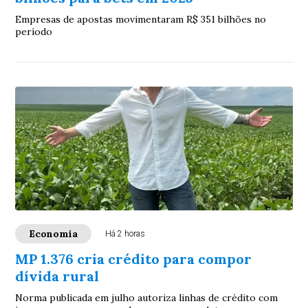
Empresas de apostas movimentaram R$ 351 bilhões no
período
Economia
Há 2 horas
MP 1.376 cria crédito para compor
dívida rural
Norma publicada em julho autoriza linhas de crédito com