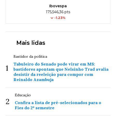
Ibovespa
175,546,36 pts
-1.23%
Mais lidas
Bastidor da política
Tabuleiro do Senado pode virar em MS:
1
bastidores apontam que Nelsinho Trad avalia
desistir da reeleição para compor com
Reinaldo Azambuja
Educação
2
Confira a lista de pré-selecionados para o
Fies do 2º semestre