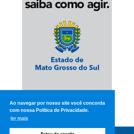
Ao navegar por nosso site você concorda
com nossa Política de Privacidade.
ler mais
Estou de acordo