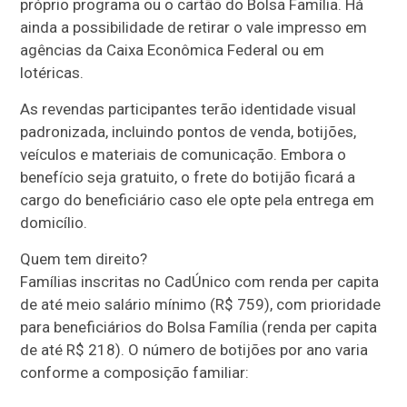
próprio programa ou o cartão do Bolsa Família. Há
ainda a possibilidade de retirar o vale impresso em
agências da Caixa Econômica Federal ou em
lotéricas.
As revendas participantes terão identidade visual
padronizada, incluindo pontos de venda, botijões,
veículos e materiais de comunicação. Embora o
benefício seja gratuito, o frete do botijão ficará a
cargo do beneficiário caso ele opte pela entrega em
domicílio.
Quem tem direito?
Famílias inscritas no CadÚnico com renda per capita
de até meio salário mínimo (R$ 759), com prioridade
para beneficiários do Bolsa Família (renda per capita
de até R$ 218). O número de botijões por ano varia
conforme a composição familiar: