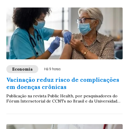
Economia
Há 9 horas
Vacinação reduz risco de complicações
em doenças crônicas
Publicação na revista Public Health, por pesquisadores do
Fórum Intersetorial de CCNTs no Brasil e da Universidade
Federal de Minas Gerais, aponta ...