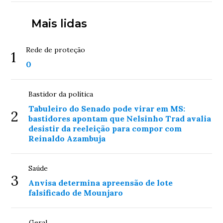
Mais lidas
Rede de proteção
1
0
Bastidor da política
Tabuleiro do Senado pode virar em MS:
2
bastidores apontam que Nelsinho Trad avalia
desistir da reeleição para compor com
Reinaldo Azambuja
Saúde
3
Anvisa determina apreensão de lote
falsificado de Mounjaro
Geral