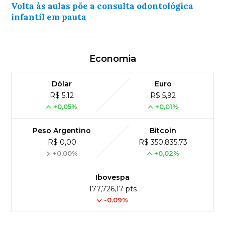
Volta às aulas põe a consulta odontológica
infantil em pauta
Economia
Dólar
Euro
R$ 5,12
R$ 5,92
+0,05%
+0,01%
Peso Argentino
Bitcoin
R$ 0,00
R$ 350,835,73
+0,00%
+0,02%
Ibovespa
177,726,17 pts
-0.09%