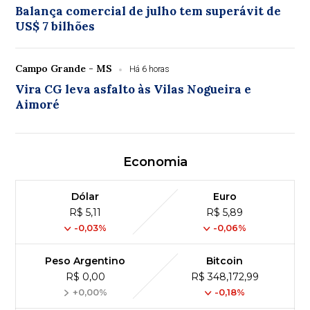
Balança comercial de julho tem superávit de
US$ 7 bilhões
Campo Grande - MS
Há 6 horas
Vira CG leva asfalto às Vilas Nogueira e
Aimoré
Economia
Dólar
Euro
R$ 5,11
R$ 5,89
-0,03%
-0,06%
Peso Argentino
Bitcoin
R$ 0,00
R$ 348,172,99
+0,00%
-0,18%