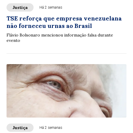
Justiça
Há 2 semanas
TSE reforça que empresa venezuelana
não forneceu urnas ao Brasil
Flávio Bolsonaro mencionou informação falsa durante
evento
Justiça
Há 2 semanas