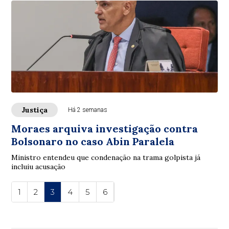
Justiça
Há 2 semanas
Moraes arquiva investigação contra
Bolsonaro no caso Abin Paralela
Ministro entendeu que condenação na trama golpista já
incluiu acusação
1
2
3
4
5
6