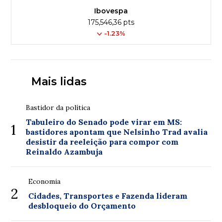
Ibovespa
175,546,36 pts
-1.23%
Mais lidas
Bastidor da política
Tabuleiro do Senado pode virar em MS:
1
bastidores apontam que Nelsinho Trad avalia
desistir da reeleição para compor com
Reinaldo Azambuja
Economia
2
Cidades, Transportes e Fazenda lideram
desbloqueio do Orçamento