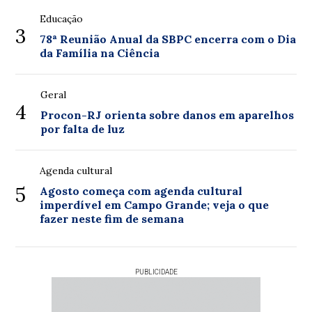
Educação
3
78ª Reunião Anual da SBPC encerra com o Dia
da Família na Ciência
Geral
4
Procon-RJ orienta sobre danos em aparelhos
por falta de luz
Agenda cultural
5
Agosto começa com agenda cultural
imperdível em Campo Grande; veja o que
fazer neste fim de semana
PUBLICIDADE