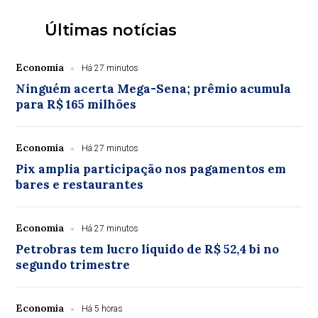
Últimas notícias
Economia
Há 27 minutos
Ninguém acerta Mega-Sena; prêmio acumula
para R$ 165 milhões
Economia
Há 27 minutos
Pix amplia participação nos pagamentos em
bares e restaurantes
Economia
Há 27 minutos
Petrobras tem lucro líquido de R$ 52,4 bi no
segundo trimestre
Economia
Há 5 horas