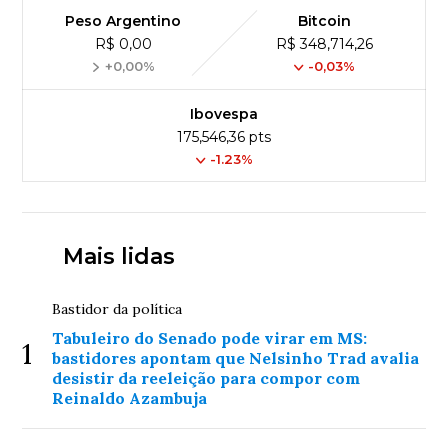
Peso Argentino
Bitcoin
R$ 0,00
R$ 348,714,26
+0,00%
-0,03%
Ibovespa
175,546,36 pts
-1.23%
Mais lidas
Bastidor da política
Tabuleiro do Senado pode virar em MS:
1
bastidores apontam que Nelsinho Trad avalia
desistir da reeleição para compor com
Reinaldo Azambuja