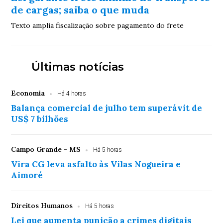
de cargas; saiba o que muda
Texto amplia fiscalização sobre pagamento do frete
Últimas notícias
Economia
Há 4 horas
Balança comercial de julho tem superávit de
US$ 7 bilhões
Campo Grande - MS
Há 5 horas
Vira CG leva asfalto às Vilas Nogueira e
Aimoré
Direitos Humanos
Há 5 horas
Lei que aumenta punição a crimes digitais