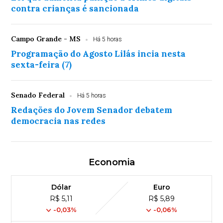
contra crianças é sancionada
Campo Grande - MS
Há 5 horas
Programação do Agosto Lilás incia nesta
sexta-feira (7)
Senado Federal
Há 5 horas
Redações do Jovem Senador debatem
democracia nas redes
Economia
Dólar
Euro
R$ 5,11
R$ 5,89
-0,03%
-0,06%