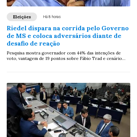
Eleições
Há 8 horas
Riedel dispara na corrida pelo Governo
de MS e coloca adversários diante de
desafio de reação
Pesquisa mostra governador com 44% das intenções de
voto, vantagem de 19 pontos sobre Fábio Trad e cenário
favorável para tentar liquidar disputa ainda no primeiro
turno