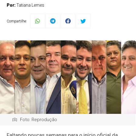
Por:
Tatiana Lemes
Compartilhe:
Foto: Reprodução
Faltando poucas semanas para o início oficial da