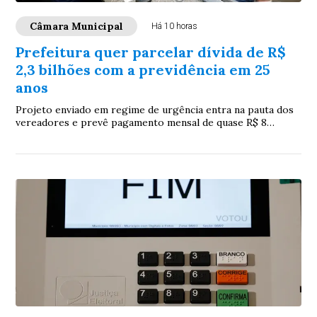
Câmara Municipal
Há 10 horas
Prefeitura quer parcelar dívida de R$
2,3 bilhões com a previdência em 25
anos
Projeto enviado em regime de urgência entra na pauta dos
vereadores e prevê pagamento mensal de quase R$ 8
milhões ao IPMCG, com recursos do FPM como garantia