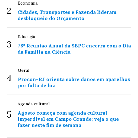
Economia
2
Cidades, Transportes e Fazenda lideram
desbloqueio do Orçamento
Educação
3
78ª Reunião Anual da SBPC encerra com o Dia
da Família na Ciência
Geral
4
Procon-RJ orienta sobre danos em aparelhos
por falta de luz
Agenda cultural
5
Agosto começa com agenda cultural
imperdível em Campo Grande; veja o que
fazer neste fim de semana