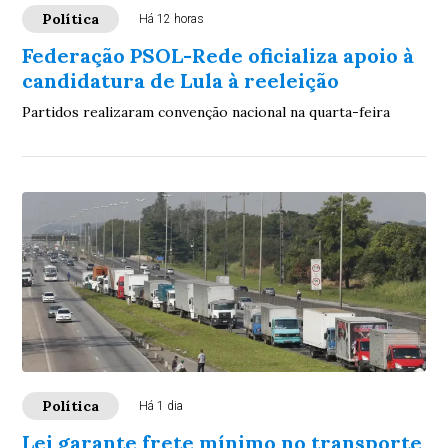
Política
Há 12 horas
Federação PSOL-Rede oficializa apoio à
candidatura de Lula à reeleição
Partidos realizaram convenção nacional na quarta-feira
Política
Há 1 dia
Lei garante frete mínimo no transporte