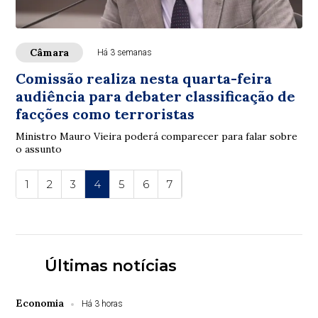
Câmara
Há 3 semanas
Comissão realiza nesta quarta-feira
audiência para debater classificação de
facções como terroristas
Ministro Mauro Vieira poderá comparecer para falar sobre
o assunto
1
2
3
4
5
6
7
Últimas notícias
Economia
Há 3 horas