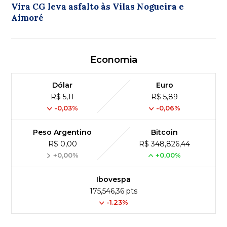
Vira CG leva asfalto às Vilas Nogueira e
Aimoré
Economia
Dólar
Euro
R$ 5,11
R$ 5,89
-0,03%
-0,06%
Peso Argentino
Bitcoin
R$ 0,00
R$ 348,826,44
+0,00%
+0,00%
Ibovespa
175,546,36 pts
-1.23%