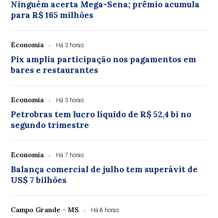
Ninguém acerta Mega-Sena; prêmio acumula
para R$ 165 milhões
Economia
Há 3 horas
Pix amplia participação nos pagamentos em
bares e restaurantes
Economia
Há 3 horas
Petrobras tem lucro líquido de R$ 52,4 bi no
segundo trimestre
Economia
Há 7 horas
Balança comercial de julho tem superávit de
US$ 7 bilhões
Campo Grande - MS
Há 8 horas