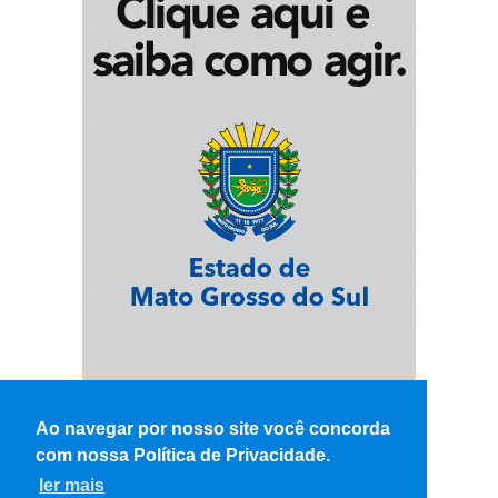
Ao navegar por nosso site você concorda
com nossa Política de Privacidade.
ler mais