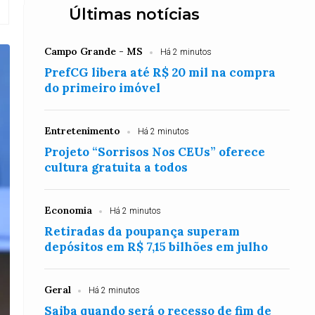
Últimas notícias
Campo Grande - MS
Há 2 minutos
PrefCG libera até R$ 20 mil na compra
do primeiro imóvel
Entretenimento
Há 2 minutos
Projeto “Sorrisos Nos CEUs” oferece
cultura gratuita a todos
Economia
Há 2 minutos
Retiradas da poupança superam
depósitos em R$ 7,15 bilhões em julho
Geral
Há 2 minutos
Saiba quando será o recesso de fim de