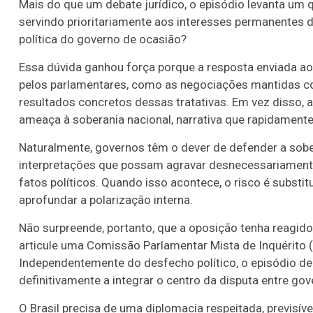
Mais do que um debate jurídico, o episódio levanta um qu
servindo prioritariamente aos interesses permanentes do
política do governo de ocasião?
Essa dúvida ganhou força porque a resposta enviada a
pelos parlamentares, como as negociações mantidas co
resultados concretos dessas tratativas. Em vez disso, 
ameaça à soberania nacional, narrativa que rapidament
Naturalmente, governos têm o dever de defender a sobe
interpretações que possam agravar desnecessariamente
fatos políticos. Quando isso acontece, o risco é substi
aprofundar a polarização interna.
Não surpreende, portanto, que a oposição tenha reagid
articule uma Comissão Parlamentar Mista de Inquérito (
Independentemente do desfecho político, o episódio de
definitivamente a integrar o centro da disputa entre go
O Brasil precisa de uma diplomacia respeitada, previsí