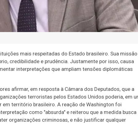
tuições mais respeitadas do Estado brasileiro. Sua missão
rio, credibilidade e prudência. Justamente por isso, causa
mentar interpretações que ampliam tensões diplomáticas
iores afirmar, em resposta à Câmara dos Deputados, que a
anizações terroristas pelos Estados Unidos poderia, em 
r em território brasileiro. A reação de Washington foi
nterpretação como "absurda" e reiterou que a medida busca
ter organizações criminosas, e não justificar qualquer