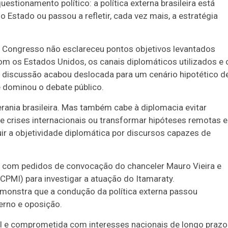
estionamento político: a política externa brasileira está
 Estado ou passou a refletir, cada vez mais, a estratégia
o Congresso não esclareceu pontos objetivos levantados
m os Estados Unidos, os canais diplomáticos utilizados e 
a discussão acabou deslocada para um cenário hipotético d
e dominou o debate público.
rania brasileira. Mas também cabe à diplomacia evitar
 crises internacionais ou transformar hipóteses remotas 
tuir a objetividade diplomática por discursos capazes de
o com pedidos de convocação do chanceler Mauro Vieira e
CPMI) para investigar a atuação do Itamaraty.
monstra que a condução da política externa passou
verno e oposição.
vel e comprometida com interesses nacionais de longo prazo