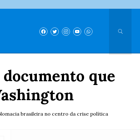
 o documento que
Washington
macia brasileira no centro da crise política