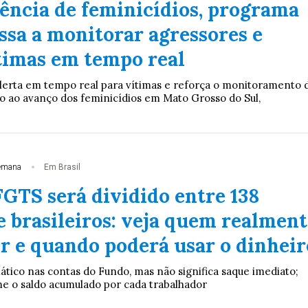
ência de feminicídios, programa
ssa a monitorar agressores e
ítimas em tempo real
lerta em tempo real para vítimas e reforça o monitoramento 
 ao avanço dos feminicídios em Mato Grosso do Sul,
emana
Em Brasil
FGTS será dividido entre 138
e brasileiros: veja quem realment
er e quando poderá usar o dinheir
ático nas contas do Fundo, mas não significa saque imediato;
me o saldo acumulado por cada trabalhador