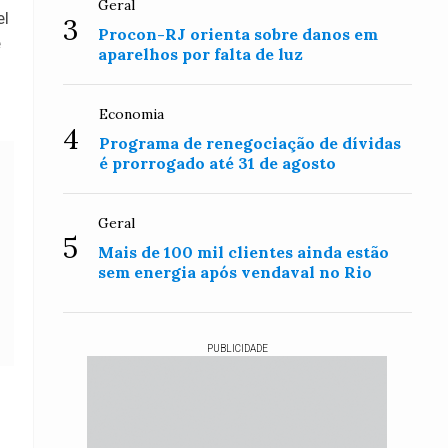
Geral
el
3
Procon-RJ orienta sobre danos em
e
aparelhos por falta de luz
Economia
4
Programa de renegociação de dívidas
é prorrogado até 31 de agosto
Geral
5
Mais de 100 mil clientes ainda estão
sem energia após vendaval no Rio
PUBLICIDADE