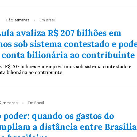
Há 2 semanas
Em Brasil
ula avaliza R$ 207 bilhões em
os sob sistema contestado e pod
 conta bilionária ao contribuinte
za R$ 207 bilhões em empréstimos sob sistema contestado e
ta bilionária ao contribuinte
2 semanas
Em Brasil
 poder: quando os gastos do
mpliam a distância entre Brasília