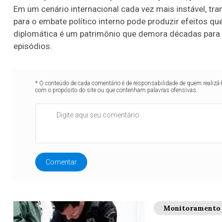
Em um cenário internacional cada vez mais instável, tr
para o embate político interno pode produzir efeitos qu
diplomática é um patrimônio que demora décadas para
episódios.
* O conteúdo de cada comentário é de responsabilidade de quem realizá-
com o propósito do site ou que contenham palavras ofensivas.
Comentar
Monitoramento