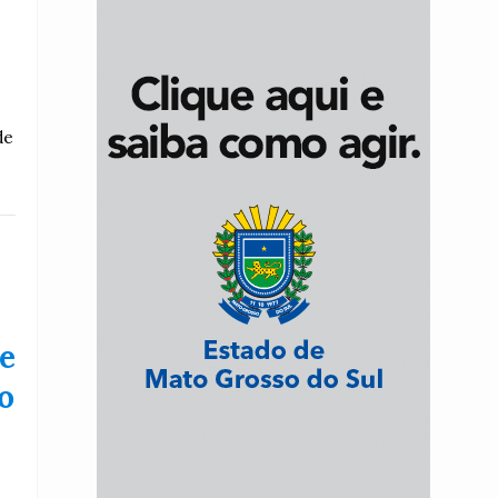
de
e
o