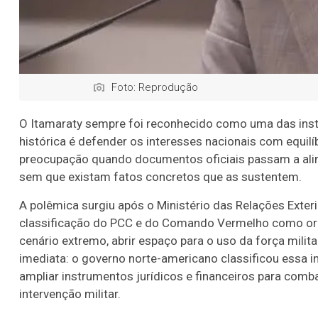
Foto: Reprodução
O Itamaraty sempre foi reconhecido como uma das insti
histórica é defender os interesses nacionais com equilíb
preocupação quando documentos oficiais passam a ali
sem que existam fatos concretos que as sustentem.
A polêmica surgiu após o Ministério das Relações Exter
classificação do PCC e do Comando Vermelho como org
cenário extremo, abrir espaço para o uso da força milita
imediata: o governo norte-americano classificou essa i
ampliar instrumentos jurídicos e financeiros para comba
intervenção militar.